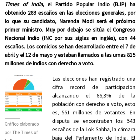
Times of India
, el Partido Popular Indio (BJP) ha
obtenido 283 escaños en las elecciones generales, por
lo que su candidato, Narenda Modi será el próximo
primer ministro. Muy por debajo se sitúa el Congreso
Nacional Indio (INC por sus siglas en inglés), con 44
escaños. Los comicios se han desarrollado entre el 7 de
abril y el 12 de mayo y estaban llamados a las urnas 815
millones de indios con derecho a voto.
Las elecciones han registrado una
cifra record de participación
alcanzando el 66,3% de la
población con derecho a voto, esto
es, 551 millones de votantes. En
disputa se encontraban los 543
Gráfico elaborado
escaños de la Lok Sabha, la cámara
por The Times of
baja del Parlamento de India. El