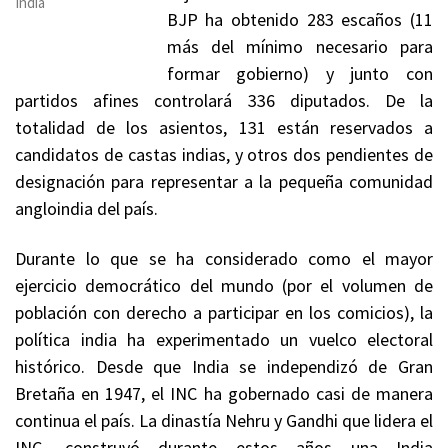
India
BJP ha obtenido 283 escaños (11
más del mínimo necesario para
formar gobierno) y junto con
partidos afines controlará 336 diputados. De la
totalidad de los asientos, 131 están reservados a
candidatos de castas indias, y otros dos pendientes de
designación para representar a la pequeña comunidad
angloindia del país.
Durante lo que se ha considerado como el mayor
ejercicio democrático del mundo (por el volumen de
población con derecho a participar en los comicios), la
política india ha experimentado un vuelco electoral
histórico. Desde que India se independizó de Gran
Bretaña en 1947, el INC ha gobernado casi de manera
continua el país. La dinastía Nehru y Gandhi que lidera el
INC, construyó durante estos años una India