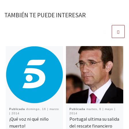
TAMBIÉN TE PUEDE INTERESAR
Publicada
domingo, 16 | marzo
Publicada
martes, 6 | mayo |
| 2014
2014
¡Qué voz ni qué niño
Portugal ultima su salida
muerto!
del rescate financiero