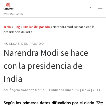
Saltar al contenido
Search
Revista Digital
Inicio
»
Blog
»
Huellas del pasado
»
Narendra Modi se hace con la
presidencia de India
HUELLAS DEL PASADO
Narendra Modi se hace
con la presidencia de
India
por
Ángela Sánchez Martín
|
Publicada
lunes, 26 | mayo | 2014
Según los primeros datos difundidos por el diario
The