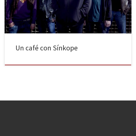
hecho un currazo increíble”, añade. Se refiere al equipo de Rock
Estatal Records, responsables de la edición de […]
Un café con Sínkope