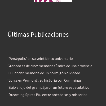
Últimas Publicaciones
‘Persépolis’ en su veinticinco aniversario
Granada es de cine: memoria fílmica de una provincia
El Lianchi: memoria de un hormigón olvidado
‘Lorca en Vermont’: su historia con Cummings
‘Bajo el ojo del gran pájaro’: un futuro especulativo
‘Dreaming Spires IV»: entre anécdotas y misterios