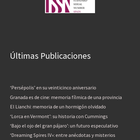
Últimas Publicaciones
‘Persépolis’ en su veinticinco aniversario
Granada es de cine: memoria fílmica de una provincia
El Lianchi: memoria de un hormigón olvidado
‘Lorca en Vermont’: su historia con Cummings
‘Bajo el ojo del gran pájaro’: un futuro especulativo
‘Dreaming Spires IV»: entre anécdotas y misterios