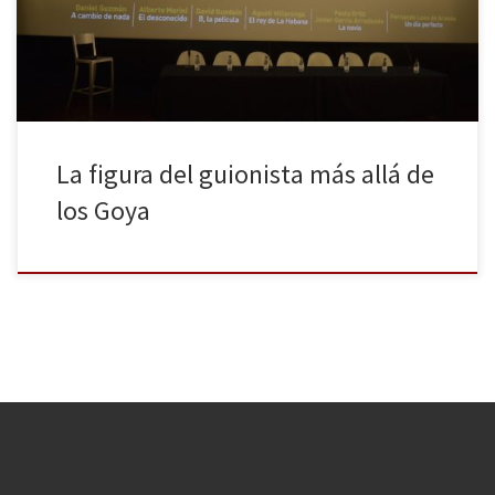
vez al año, no hace justicia a lo que viven nuestros guionistas los
días restantes del […]
La figura del guionista más allá de
los Goya