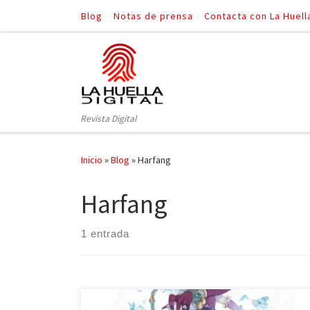
Blog
Notas de prensa
Contacta con La Huell
Saltar al contenido
Revista Digital
Inicio
»
Blog
»
Harfang
Harfang
1 entrada