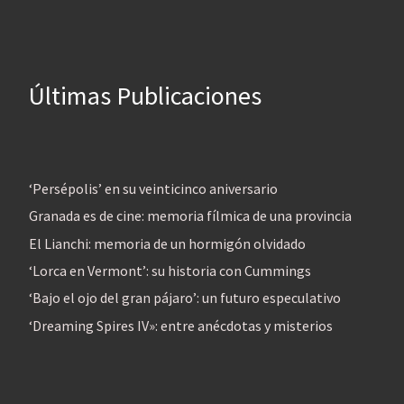
Últimas Publicaciones
‘Persépolis’ en su veinticinco aniversario
Granada es de cine: memoria fílmica de una provincia
El Lianchi: memoria de un hormigón olvidado
‘Lorca en Vermont’: su historia con Cummings
‘Bajo el ojo del gran pájaro’: un futuro especulativo
‘Dreaming Spires IV»: entre anécdotas y misterios