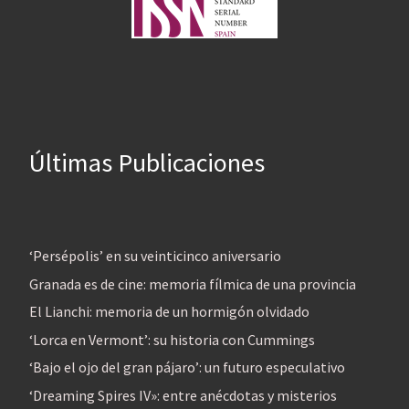
Últimas Publicaciones
‘Persépolis’ en su veinticinco aniversario
Granada es de cine: memoria fílmica de una provincia
El Lianchi: memoria de un hormigón olvidado
‘Lorca en Vermont’: su historia con Cummings
‘Bajo el ojo del gran pájaro’: un futuro especulativo
‘Dreaming Spires IV»: entre anécdotas y misterios