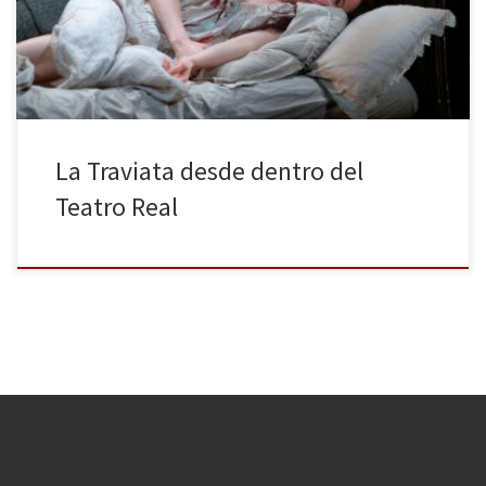
arte, el vacío. Un cadáver tal vez. Del otro la seguridad, la
distancia, la curiosidad, el morbo, […]
La Traviata desde dentro del
Teatro Real