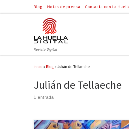
Blog
Notas de prensa
Contacta con La Huell
Saltar al contenido
Revista Digital
Inicio
»
Blog
»
Julián de Tellaeche
Julián de Tellaeche
1 entrada