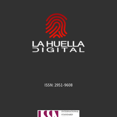
ISSN: 2951-9608