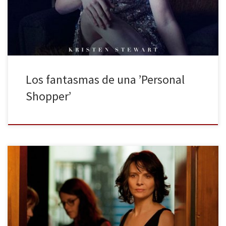
Crepúsculo, Café Society), una joven americana que trabaja en
París como la […]
Los fantasmas de una ’Personal
Shopper’
Es difícil aceptar la madurez dentro de un mundo volátil que
fulgura, la quiebra intergeneracional es inminente no lo
olvidemos. Entre otras cosas el realizador francés Olvier Assayas
nos habla de ello. La cinta podría recordarnos en algún momento