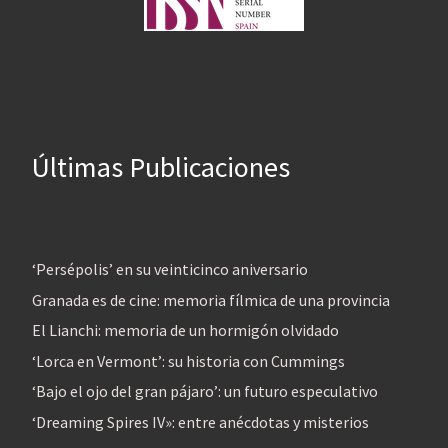
Últimas Publicaciones
‘Persépolis’ en su veinticinco aniversario
Granada es de cine: memoria fílmica de una provincia
El Lianchi: memoria de un hormigón olvidado
‘Lorca en Vermont’: su historia con Cummings
‘Bajo el ojo del gran pájaro’: un futuro especulativo
‘Dreaming Spires IV»: entre anécdotas y misterios