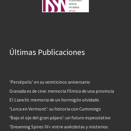
Últimas Publicaciones
‘Persépolis’ en su veinticinco aniversario
Granada es de cine: memoria fílmica de una provincia
El Lianchi: memoria de un hormigón olvidado
‘Lorca en Vermont’: su historia con Cummings
‘Bajo el ojo del gran pájaro’: un futuro especulativo
‘Dreaming Spires IV»: entre anécdotas y misterios