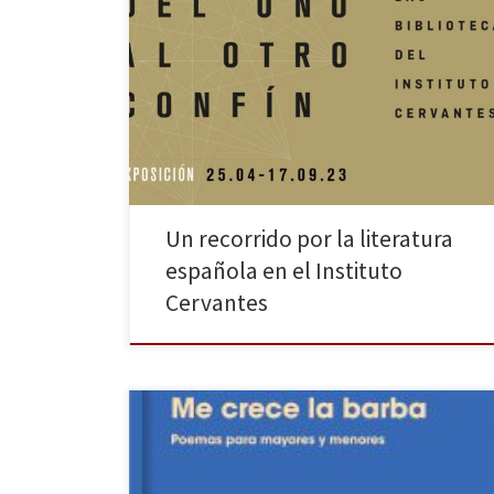
Reseña de la exposición de literatura española en el
Instituto Cervantes de Madrid
Un recorrido por la literatura
española en el Instituto
Cervantes
Gloria Fuertes nació en Lavapiés, un barrio humilde
del centro de Madrid, en 1917. A los cinco años ya