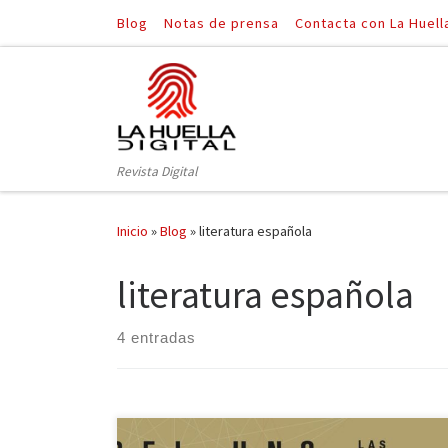
Blog
Notas de prensa
Contacta con La Huell
Saltar al contenido
Revista Digital
Inicio
»
Blog
»
literatura española
literatura española
4 entradas