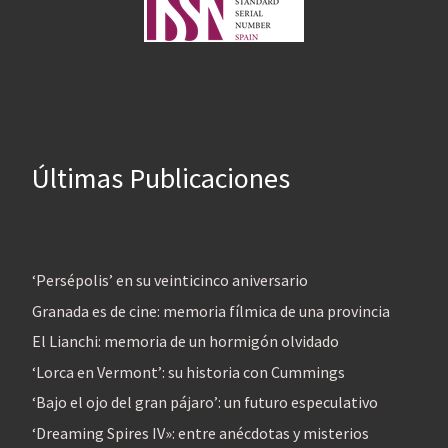
Últimas Publicaciones
‘Persépolis’ en su veinticinco aniversario
Granada es de cine: memoria fílmica de una provincia
El Lianchi: memoria de un hormigón olvidado
‘Lorca en Vermont’: su historia con Cummings
‘Bajo el ojo del gran pájaro’: un futuro especulativo
‘Dreaming Spires IV»: entre anécdotas y misterios