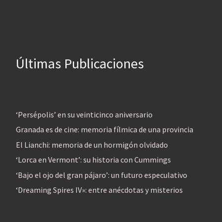
Últimas Publicaciones
‘Persépolis’ en su veinticinco aniversario
Granada es de cine: memoria fílmica de una provincia
El Lianchi: memoria de un hormigón olvidado
‘Lorca en Vermont’: su historia con Cummings
‘Bajo el ojo del gran pájaro’: un futuro especulativo
‘Dreaming Spires IV»: entre anécdotas y misterios