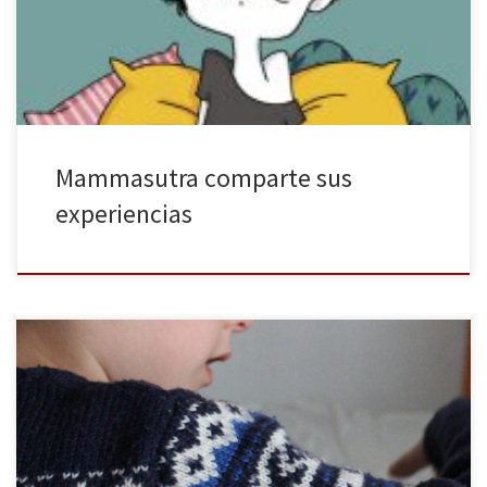
feliz”, comparte las experiencias de su maternidad y el proceso
que comporta. El libro se presenta como una guía […]
Mammasutra comparte sus
experiencias
El número de mujeres que decide incorporarse al mercado
laboral ha ido aumentando paulatinamente. Sin embargo, las
nuevas generaciones también quieren formar una familia, pero sin
que esto implique tener que dejar su trabajo. Son muchas las