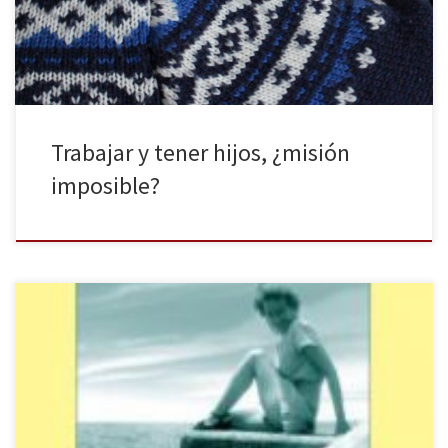
trabas que las jóvenes de hoy en día encuentran a la hora de […]
Trabajar y tener hijos, ¿misión
imposible?
Richard Ford es uno de los grandes escritores de este nuestro
presente y su novela Mi madre sirve sin duda de ejemplo. En
ella salda cuentas con su madre desde el punto de vista de la
revisión y fijación de ciertos acontecimientos del pasado –incluso
anterior a su existencia-. Los mismos, en rebeldía, han