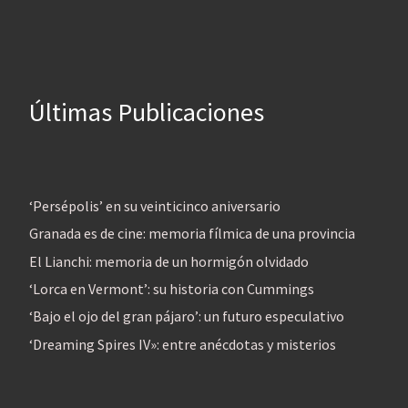
Últimas Publicaciones
‘Persépolis’ en su veinticinco aniversario
Granada es de cine: memoria fílmica de una provincia
El Lianchi: memoria de un hormigón olvidado
‘Lorca en Vermont’: su historia con Cummings
‘Bajo el ojo del gran pájaro’: un futuro especulativo
‘Dreaming Spires IV»: entre anécdotas y misterios