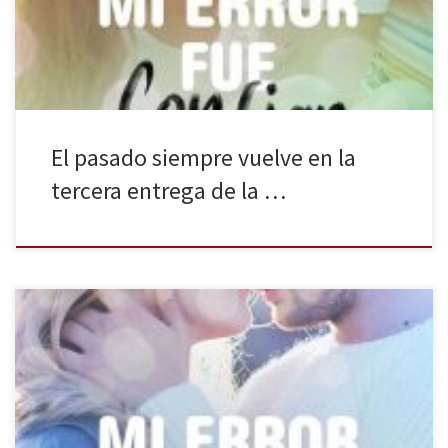
confiar en ti. «El pasado siempre vuelve» es una de […]
El pasado siempre vuelve en la
tercera entrega de la …
Mi error fue buscarte en otros brazos es el segundo tomo de la
serie Mi error de Moruena Estríngana, publicado en papel por
Booket. Las decisiones y los actos que llevamos a cabo van
torneando nuestra vida, ya sea para bien o para mal. No obstante,