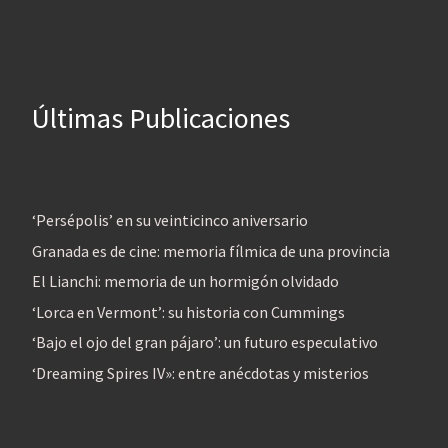
Últimas Publicaciones
‘Persépolis’ en su veinticinco aniversario
Granada es de cine: memoria fílmica de una provincia
El Lianchi: memoria de un hormigón olvidado
‘Lorca en Vermont’: su historia con Cummings
‘Bajo el ojo del gran pájaro’: un futuro especulativo
‘Dreaming Spires IV»: entre anécdotas y misterios