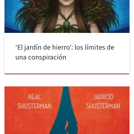
doble filo. No obstante, es un libro de hadas, ¿no suelen ser
relatos […]
‘El jardín de hierro’: los límites de
una conspiración
El agua es un recurso limitado, pero que siempre se encuentra al
alcance de un simple giro de muñeca. Nocturna nos trae desde
Estados Unidos, una historia sobre la restricción de este elemento
de la naturaleza y sus consecuencias: Sed de Neal Shusterman y