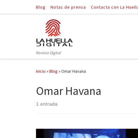
Blog
Notas de prensa
Contacta con La Huell
Saltar al contenido
Revista Digital
Inicio
»
Blog
»
Omar Havana
Omar Havana
1 entrada