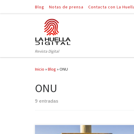
Blog
Notas de prensa
Contacta con La Huell
Saltar al contenido
Revista Digital
Inicio
»
Blog
»
ONU
ONU
9 entradas