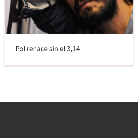
está pagando con la indemnización de un accidente de tráfico
que tuvo en plena Gran Vía, accidente […]
Pol renace sin el 3,14