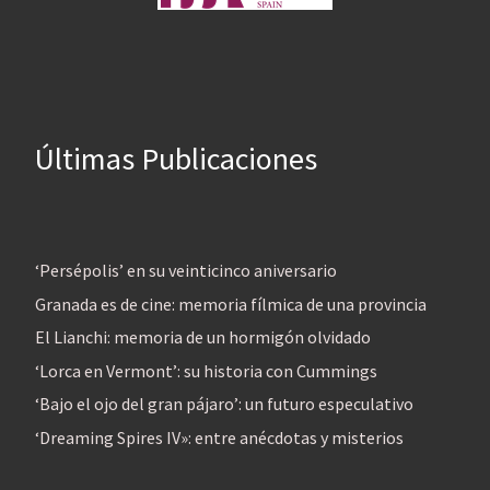
Últimas Publicaciones
‘Persépolis’ en su veinticinco aniversario
Granada es de cine: memoria fílmica de una provincia
El Lianchi: memoria de un hormigón olvidado
‘Lorca en Vermont’: su historia con Cummings
‘Bajo el ojo del gran pájaro’: un futuro especulativo
‘Dreaming Spires IV»: entre anécdotas y misterios