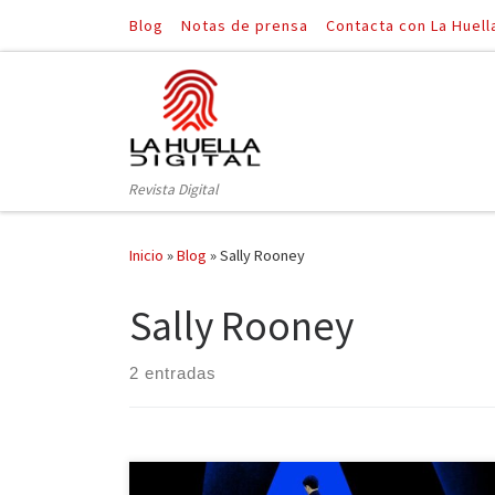
Blog
Notas de prensa
Contacta con La Huell
Saltar al contenido
Revista Digital
Inicio
»
Blog
»
Sally Rooney
Sally Rooney
2 entradas