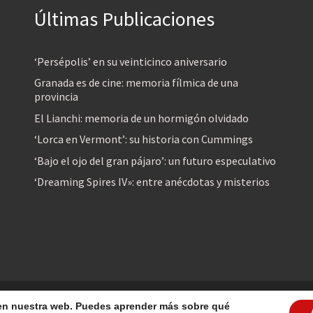
Últimas Publicaciones
‘Persépolis’ en su veinticinco aniversario
Granada es de cine: memoria fílmica de una
provincia
El Lianchi: memoria de un hormigón olvidado
‘Lorca en Vermont’: su historia con Cummings
‘Bajo el ojo del gran pájaro’: un futuro especulativo
‘Dreaming Spires IV»: entre anécdotas y misterios
reservados
a en nuestra web. Puedes aprender más sobre qué