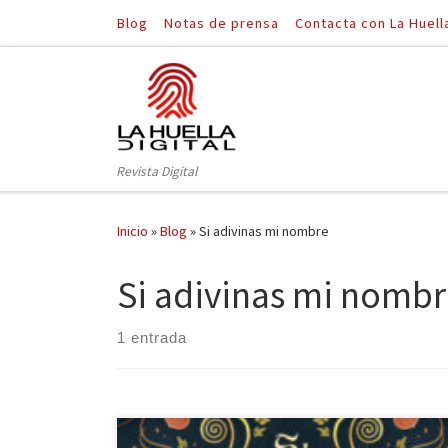
Blog
Notas de prensa
Contacta con La Huell
Saltar al contenido
Revista Digital
Inicio
»
Blog
»
Si adivinas mi nombre
Si adivinas mi nomb
1 entrada