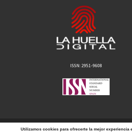
ISSN: 2951-9608
La Huella Digital
© 2026
– Todos los derechos 
Utilizamos cookies para ofrecerte la mejor experienci