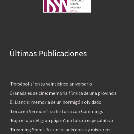
Últimas Publicaciones
‘Persépolis’ en su veinticinco aniversario
Granada es de cine: memoria fílmica de una provincia
El Lianchi: memoria de un hormigón olvidado
‘Lorca en Vermont’: su historia con Cummings
‘Bajo el ojo del gran pájaro’: un futuro especulativo
‘Dreaming Spires IV»: entre anécdotas y misterios