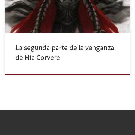
Eclipse. Un viaje de la mano de un narrador trovadoresco que nos
guía por una […]
La segunda parte de la venganza
de Mia Corvere