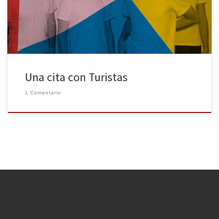
músicos o periodistas entre los citados. La presencia de alcohol
tranquiliza […]
Una cita con Turistas
1 Comentario