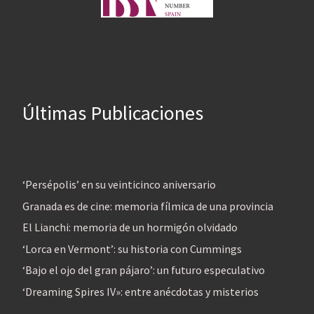
Últimas Publicaciones
‘Persépolis’ en su veinticinco aniversario
Granada es de cine: memoria fílmica de una provincia
El Lianchi: memoria de un hormigón olvidado
‘Lorca en Vermont’: su historia con Cummings
‘Bajo el ojo del gran pájaro’: un futuro especulativo
‘Dreaming Spires IV»: entre anécdotas y misterios