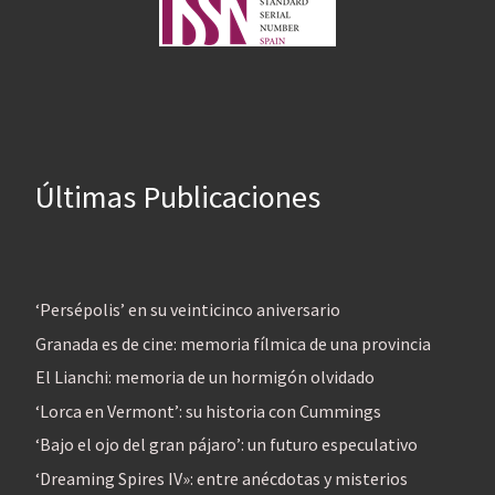
Últimas Publicaciones
‘Persépolis’ en su veinticinco aniversario
Granada es de cine: memoria fílmica de una provincia
El Lianchi: memoria de un hormigón olvidado
‘Lorca en Vermont’: su historia con Cummings
‘Bajo el ojo del gran pájaro’: un futuro especulativo
‘Dreaming Spires IV»: entre anécdotas y misterios