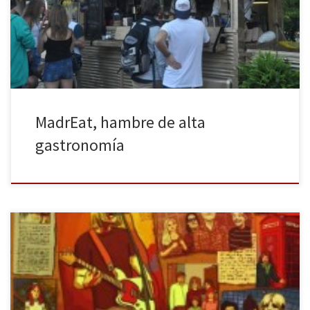
MadrEat pretende acercar la cocina de autor a la calle, intentando
salir de la imagen rígida ligada a las Estrellas […]
MadrEat, hambre de alta
gastronomía
Manuel Astur firma una primera novela decepcionante
ambientada en la década de los noventa con el grunge de fondo
y con un tema tan trillado como la adolescencia. Más o menos por