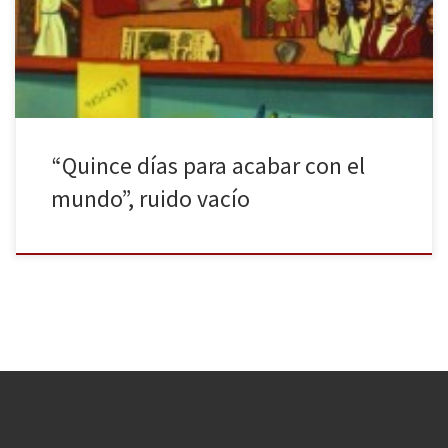
la época en que transcurre Quince días para acabar con el mundo
Ray Loriga publicaba una novela titulada […]
“Quince días para acabar con el
mundo”, ruido vacío