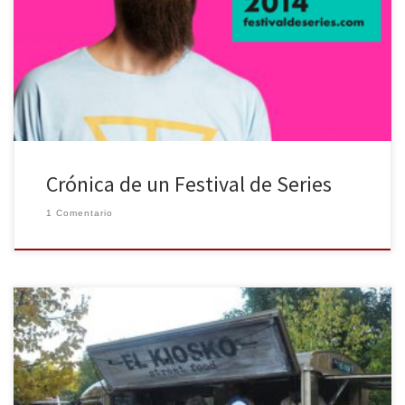
el intento. El Festival de Series de Canal + en su sexta edición ha
sido un año más todo un éxito. Talleres, Concursos, Pilotos y
Capítulos de nuestras series favoritas en pantalla grande.
Próximamente en Málaga y […]
Crónica de un Festival de Series
1 Comentario
Para todos aquellos que no se atreven con la alta cocina tienen
instalado en el Jardín Botánico de la Universidad Complutense el
primer mercado callejero de alta gastronomía. La iniciativa