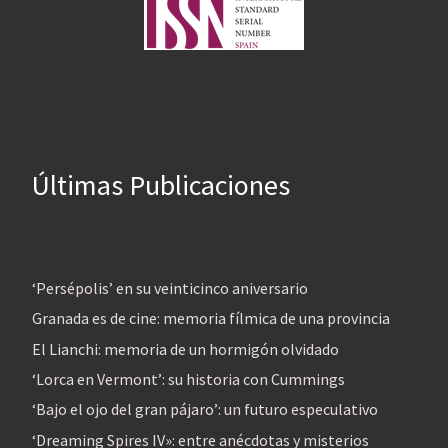
Últimas Publicaciones
‘Persépolis’ en su veinticinco aniversario
Granada es de cine: memoria fílmica de una provincia
El Lianchi: memoria de un hormigón olvidado
‘Lorca en Vermont’: su historia con Cummings
‘Bajo el ojo del gran pájaro’: un futuro especulativo
‘Dreaming Spires IV»: entre anécdotas y misterios