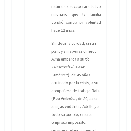
natural es recuperar el olivo
milenario que la familia
vendió contra su voluntad
hace 12 años.
Sin decir la verdad, sin un
plan, y sin apenas dinero,
Alma embarca a su tío
«Alcachofa»(Javier
Gutiérrez), de 45 años,
arruinado por la crisis, a su
compañero de trabajo Rafa
(
Pep Ambrós
), de 30, a sus
amigas widthiki y Adelle y a
todo su pueblo, en una
empresa imposible:
recuperar el monumental