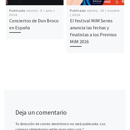
Publicada
viernes, 8 | julio |
Publicada
martes, 18 | octubre
2016
| 2016
Conciertos de Don Broco
El festival MiM Series
en España
anuncia las fechas y
finalistas a los Premios
MiM 2016
Deja un comentario
Tu dirección de correo electrónico no será publicada.
Los
campos obligatorios están marcados con
*