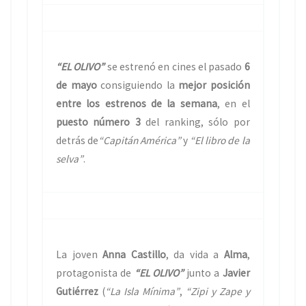
“EL OLIVO”
se estrenó en cines el pasado
6
de mayo
consiguiendo la
mejor posición
entre los estrenos de la semana
, en el
puesto número 3
del ranking, sólo por
detrás de
“Capitán América”
y
“El libro de la
selva”
.
La joven
Anna Castillo
, da vida a
Alma
,
protagonista de
“EL OLIVO”
junto a
Javier
Gutiérrez
(
“La Isla Mínima”
,
“Zipi y Zape y