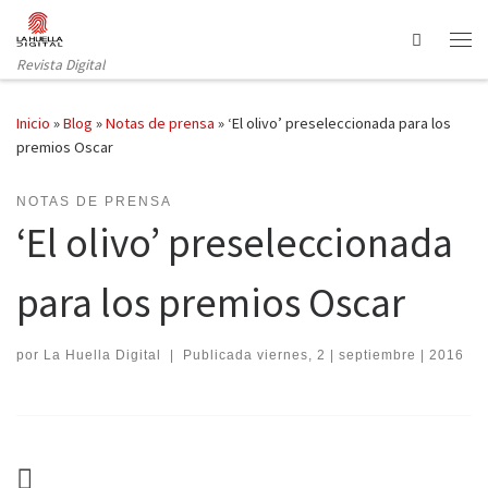
Saltar al contenido
Search
Revista Digital
Inicio
»
Blog
»
Notas de prensa
»
‘El olivo’ preseleccionada para los
premios Oscar
NOTAS DE PRENSA
‘El olivo’ preseleccionada
para los premios Oscar
por
La Huella Digital
|
Publicada
viernes, 2 | septiembre | 2016