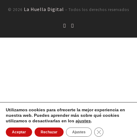
La Huella Digital
© 2026
– Todos los derechos reservados
Utilizamos cookies para ofrecerte la mejor experiencia en
nuestra web. Puedes aprender más sobre qué cookies
utilizamos o desactivarlas en los
ajustes
.
Cerrar el banner d
Aceptar
Rechazar
Ajustes