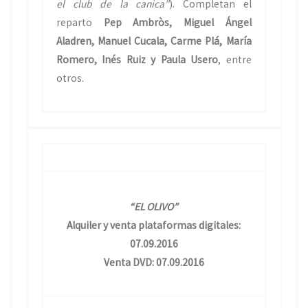
el club de la canica”
). Completan el
reparto
Pep Ambròs, Miguel Ángel
Aladren, Manuel Cucala, Carme Plá, María
Romero, Inés Ruiz y Paula Usero
, entre
otros.
“EL OLIVO”
Alquiler y venta plataformas digitales:
07.09.2016
Venta DVD: 07.09.2016