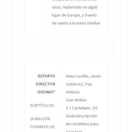
olivo, replantado en algún
lugar de Europa, y traerlo
de vuelta a la masía familiar.
REPARTO
Anna Castillo, Javier
DIRECTOR
Gutiérrez, Pep
IDIOMAS*
Ambròs
Iciar Bollain
SUBTÍTULOS
5.1 Castellano. 2.0
Audiodescripción
DURACIÓN
en castellano para
FORMATO DE
personas