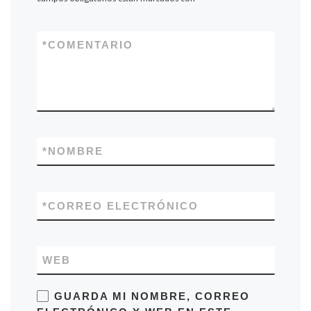
*
COMENTARIO
*
NOMBRE
*
CORREO ELECTRÓNICO
WEB
GUARDA MI NOMBRE, CORREO