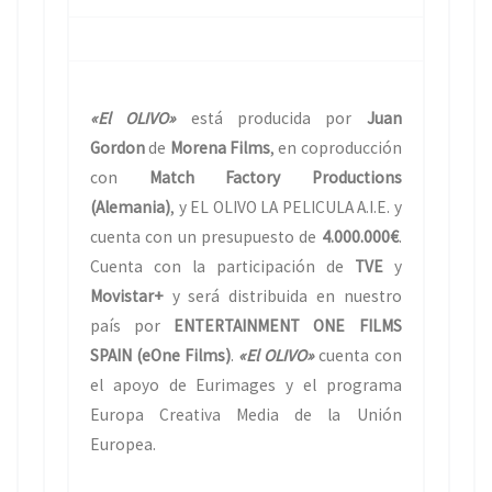
«El OLIVO»
está producida por
Juan
Gordon
de
Morena Films
, en coproducción
con
Match Factory Productions
(Alemania)
, y EL OLIVO LA PELICULA A.I.E. y
cuenta con un presupuesto de
4.000.000€
.
Cuenta con la participación de
TVE
y
Movistar+
y será distribuida en nuestro
país por
ENTERTAINMENT ONE FILMS
SPAIN (eOne Films)
.
«El OLIVO»
cuenta con
el apoyo de Eurimages y el programa
Europa Creativa Media de la Unión
Europea.