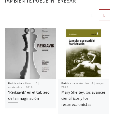
TAMBIÉN TE PUEDE INTERESAR
Publicada
sábado, 5 |
Publicada
miércoles, 4 | mayo |
noviembre | 2016
2022
‘Reikiavik’ en el tablero
Mary Shelley, los avances
de la imaginación
científicos y los
resurreccionistas