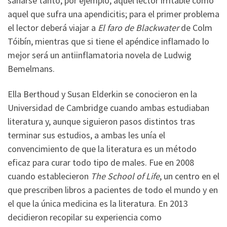
sanarse tanto, por ejemplo, aquel lector irritable como
aquel que sufra una apendicitis; para el primer problema
el lector deberá viajar a
El faro de Blackwater
de Colm
Tóibín, mientras que si tiene el apéndice inflamado lo
mejor será un antiinflamatoria novela de Ludwig
Bemelmans.
Ella Berthoud y Susan Elderkin se conocieron en la
Universidad de Cambridge cuando ambas estudiaban
literatura y, aunque siguieron pasos distintos tras
terminar sus estudios, a ambas les unía el
convencimiento de que la literatura es un método
eficaz para curar todo tipo de males. Fue en 2008
cuando establecieron
The School of Life
, un centro en el
que prescriben libros a pacientes de todo el mundo y en
el que la única medicina es la literatura. En 2013
decidieron recopilar su experiencia como