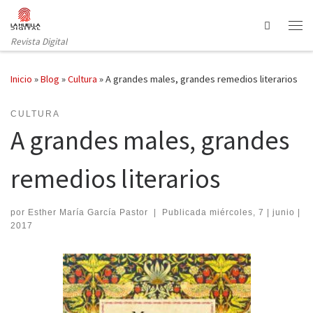
Saltar al contenido
Search
Revista Digital
Inicio
»
Blog
»
Cultura
»
A grandes males, grandes remedios literarios
CULTURA
A grandes males, grandes
remedios literarios
por
Esther María García Pastor
|
Publicada
miércoles, 7 | junio |
2017