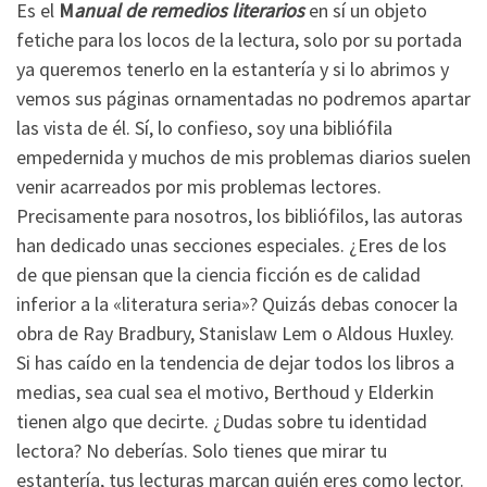
Es el
M
anual de remedios literarios
en sí un objeto
fetiche para los locos de la lectura, solo por su portada
ya queremos tenerlo en la estantería y si lo abrimos y
vemos sus páginas ornamentadas no podremos apartar
las vista de él. Sí, lo confieso, soy una bibliófila
empedernida y muchos de mis problemas diarios suelen
venir acarreados por mis problemas lectores.
Precisamente para nosotros, los bibliófilos, las autoras
han dedicado unas secciones especiales. ¿Eres de los
de que piensan que la ciencia ficción es de calidad
inferior a la «literatura seria»? Quizás debas conocer la
obra de Ray Bradbury, Stanislaw Lem o Aldous Huxley.
Si has caído en la tendencia de dejar todos los libros a
medias, sea cual sea el motivo, Berthoud y Elderkin
tienen algo que decirte. ¿Dudas sobre tu identidad
lectora? No deberías. Solo tienes que mirar tu
estantería, tus lecturas marcan quién eres como lector.