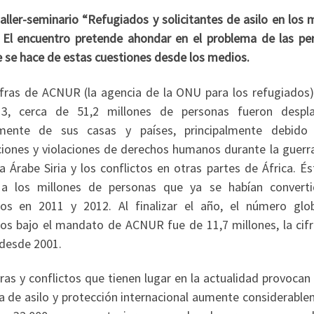
aller-seminario “Refugiados y solicitantes de asilo en los
El encuentro pretende ahondar en el problema de las pe
e se hace de estas cuestiones desde los medios.
fras de ACNUR (la agencia de la ONU para los refugiados),
3, cerca de 51,2 millones de personas fueron despl
mente de sus casas y países, principalmente debido
iones y violaciones de derechos humanos durante la guerra
a Árabe Siria y los conflictos en otras partes de África. É
 a los millones de personas que ya se habían convert
dos en 2011 y 2012. Al finalizar el año, el número glo
os bajo el mandato de ACNUR fue de 11,7 millones, la cif
desde 2001.
ras y conflictos que tienen lugar en la actualidad provocan
de asilo y protección internacional aumente considerable