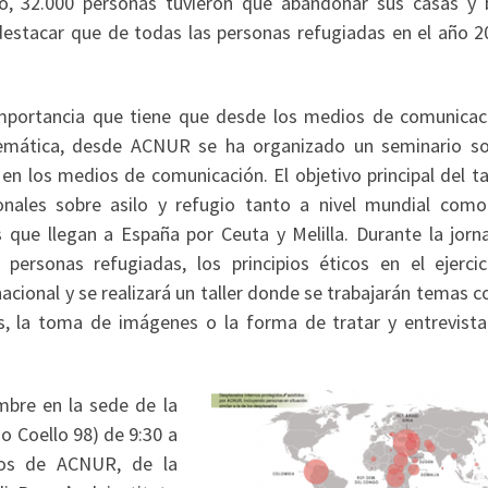
o, 32.000 personas tuvieron que abandonar sus casas y 
destacar que de todas las personas refugiadas en el año 20
importancia que tiene que desde los medios de comunicac
emática, desde ACNUR se ha organizado un seminario so
n los medios de comunicación. El objetivo principal del ta
onales sobre asilo y refugio tanto a nivel mundial como 
 que llegan a España por Ceuta y Melilla. Durante la jorn
personas refugiadas, los principios éticos en el ejercic
nacional y se realizará un taller donde se trabajarán temas 
s, la toma de imágenes o la forma de tratar y entrevista
embre en la sede de la
o Coello 98) de 9:30 a
ros de ACNUR, de la