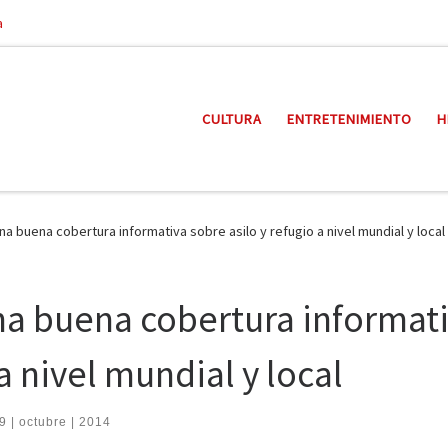
a
CULTURA
ENTRETENIMIENTO
H
 buena cobertura informativa sobre asilo y refugio a nivel mundial y local
a buena cobertura informat
a nivel mundial y local
9 | octubre | 2014