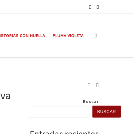
Search
ISTORIAS CON HUELLA
PLUMA VIOLETA
iva
Buscar
BUSCAR
Entradas recientes