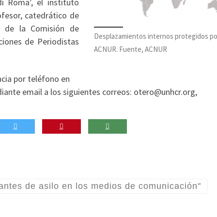
di Roma’, el instituto
fesor, catedrático de
e de la Comisión de
Desplazamientos internos protegidos po
ciones de Periodistas
ACNUR. Fuente, ACNUR
ncia por teléfono en
ante email a los siguientes correos: otero@unhcr.org,
itantes de asilo en los medios de comunicación"