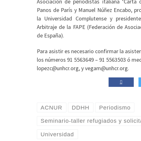
Asociación de periodistas italiana ‘Carta 
Panos de París y Manuel Núñez Encabo, pro
la Universidad Complutense y president
Arbitraje de la FAPE (Federación de Asocia
de España).
Para asistir es necesario confirmar la asiste
los números 91 5563649 – 91 5563503 ó medi
lopezc@unhcr.org, y vegam@unhcr.org.
ACNUR
DDHH
Periodismo
Seminario-taller refugiados y solic
Universidad