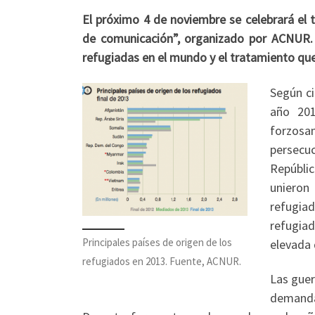
El próximo 4 de noviembre se celebrará el t
de comunicación”, organizado por ACNUR. 
refugiadas en el mundo y el tratamiento qu
Según ci
año 201
forzosa
persecuc
Repúblic
unieron
refugia
refugiad
Principales países de origen de los
elevada 
refugiados en 2013. Fuente, ACNUR.
Las guer
demanda 