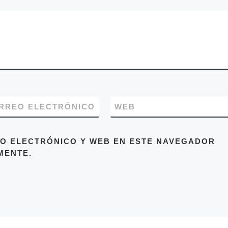
RREO ELECTRÓNICO
WEB
O ELECTRÓNICO Y WEB EN ESTE NAVEGADOR
MENTE.