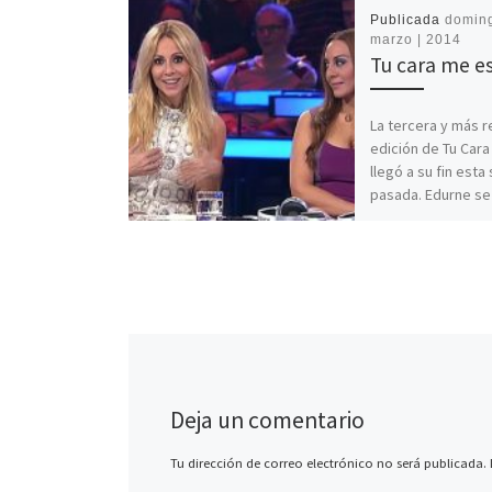
Publicada
doming
marzo | 2014
Tu cara me e
La tercera y más r
edición de Tu Car
llegó a su fin est
pasada. Edurne s
vencedora […]
Deja un comentario
Tu dirección de correo electrónico no será publicada.