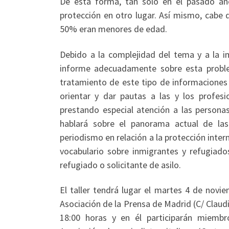
De esta forma, tan solo en el pasado añ
protección en otro lugar. Así mismo, cabe 
50% eran menores de edad.
Debido a la complejidad del tema y a la 
informe adecuadamente sobre esta probl
tratamiento de este tipo de informaciones e
orientar y dar pautas a las y los profesi
prestando especial atención a las personas
hablará sobre el panorama actual de las 
periodismo en relación a la protección inter
vocabulario sobre inmigrantes y refugiado
refugiado o solicitante de asilo.
El taller tendrá lugar el martes 4 de novi
Asociación de la Prensa de Madrid (C/ Claudi
18:00 horas y en él participarán miemb