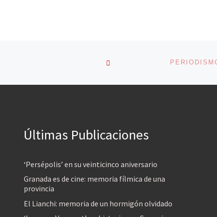
VOLVER A LA LISTA DE 
Últimas Publicaciones
‘Persépolis’ en su veinticinco aniversario
Granada es de cine: memoria fílmica de una
provincia
El Lianchi: memoria de un hormigón olvidado