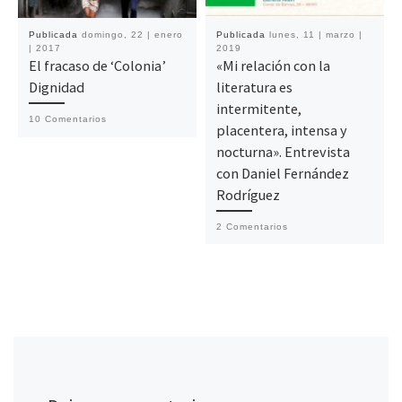
Publicada
domingo, 22 | enero
Publicada
lunes, 11 | marzo |
| 2017
2019
El fracaso de ‘Colonia’
«Mi relación con la
Dignidad
literatura es
intermitente,
10 Comentarios
placentera, intensa y
nocturna». Entrevista
con Daniel Fernández
Rodríguez
2 Comentarios