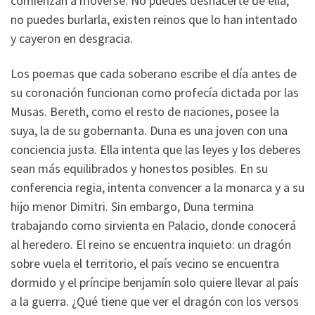
comienzan a moverse. No puedes deshacerte de ella,
no puedes burlarla, existen reinos que lo han intentado
y cayeron en desgracia.
Los poemas que cada soberano escribe el día antes de
su coronación funcionan como profecía dictada por las
Musas. Bereth, como el resto de naciones, posee la
suya, la de su gobernanta. Duna es una joven con una
conciencia justa. Ella intenta que las leyes y los deberes
sean más equilibrados y honestos posibles. En su
conferencia regia, intenta convencer a la monarca y a su
hijo menor Dimitri. Sin embargo, Duna termina
trabajando como sirvienta en Palacio, donde conocerá
al heredero. El reino se encuentra inquieto: un dragón
sobre vuela el territorio, el país vecino se encuentra
dormido y el príncipe benjamín solo quiere llevar al país
a la guerra. ¿Qué tiene que ver el dragón con los versos