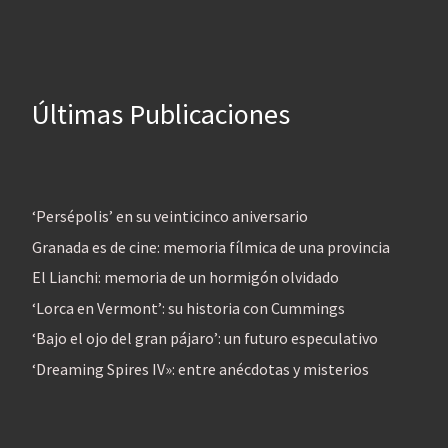
Últimas Publicaciones
‘Persépolis’ en su veinticinco aniversario
Granada es de cine: memoria fílmica de una provincia
El Lianchi: memoria de un hormigón olvidado
‘Lorca en Vermont’: su historia con Cummings
‘Bajo el ojo del gran pájaro’: un futuro especulativo
‘Dreaming Spires IV»: entre anécdotas y misterios