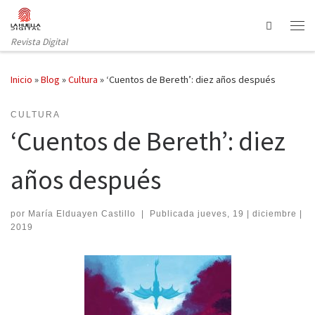
Saltar al contenido
Search
Revista Digital
Inicio
»
Blog
»
Cultura
»
‘Cuentos de Bereth’: diez años después
CULTURA
‘Cuentos de Bereth’: diez
años después
por
María Elduayen Castillo
|
Publicada
jueves, 19 | diciembre |
2019