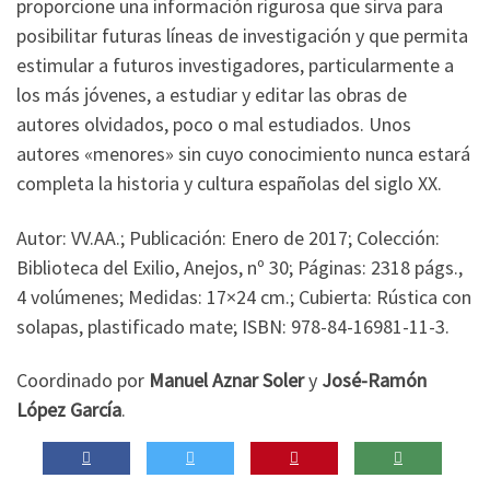
proporcione una información rigurosa que sirva para
posibilitar futuras líneas de investigación y que permita
estimular a futuros investigadores, particularmente a
los más jóvenes, a estudiar y editar las obras de
autores olvidados, poco o mal estudiados. Unos
autores «menores» sin cuyo conocimiento nunca estará
completa la historia y cultura españolas del siglo XX.
Autor: VV.AA.; Publicación: Enero de 2017; Colección:
Biblioteca del Exilio, Anejos, nº 30; Páginas: 2318 págs.,
4 volúmenes; Medidas: 17×24 cm.; Cubierta: Rústica con
solapas, plastificado mate; ISBN: 978-84-16981-11-3.
Coordinado por
Manuel Aznar Soler
y
José-Ramón
López García
.