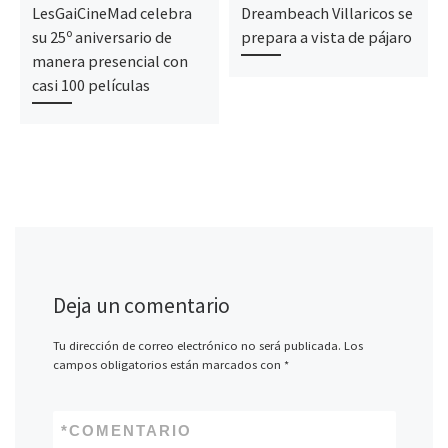
LesGaiCineMad celebra
Dreambeach Villaricos se
su 25º aniversario de
prepara a vista de pájaro
manera presencial con
casi 100 películas
Deja un comentario
Tu dirección de correo electrónico no será publicada.
Los
campos obligatorios están marcados con
*
*
COMENTARIO