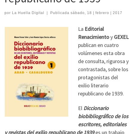
por
La Huella Digital
|
Publicada
sábado, 18 | febrero | 2017
La
Editorial
Renacimiento
y
GEXEL
publican en cuatro
volúmenes esta obra
de consulta, rigurosa y
contrastada, sobre los
protagonistas del
exilio literario
republicano de 1939.
El
Diccionario
biobibliográfico de los
escritores, editoriales
y revistas del exilio republicano de 1939
es un trabajo