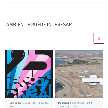
TAMBIÉN TE PUEDE INTERESAR
Publicada
jueves, 29 | octubre
Publicada
miércoles, 10 |
| 2020
agosto | 2016