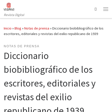
Saltar al contenido
Search
Revista Digital
Inicio
»
Blog
»
Notas de prensa
»
Diccionario biobibliográfico de los
escritores, editoriales y revistas del exilio republicano de 1939
NOTAS DE PRENSA
Diccionario
biobibliográfico de los
escritores, editoriales y
revistas del exilio
republicano de 1939