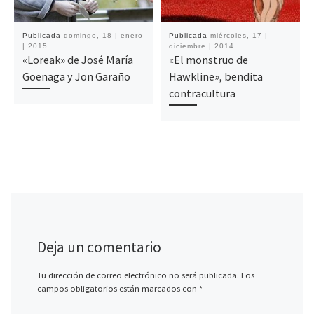
Publicada
domingo, 18 | enero
Publicada
miércoles, 17 |
| 2015
diciembre | 2014
«Loreak» de José María
«El monstruo de
Goenaga y Jon Garaño
Hawkline», bendita
contracultura
Deja un comentario
Tu dirección de correo electrónico no será publicada.
Los
campos obligatorios están marcados con
*