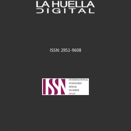
ISSN: 2951-9608