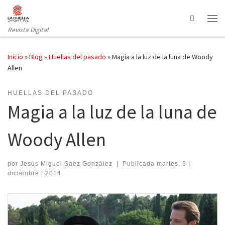
Saltar al contenido
Search
Revista Digital
Inicio
»
Blog
»
Huellas del pasado
»
Magia a la luz de la luna de Woody
Allen
HUELLAS DEL PASADO
Magia a la luz de la luna de
Woody Allen
por
Jesús Miguel Sáez González
|
Publicada
martes, 9 |
diciembre | 2014