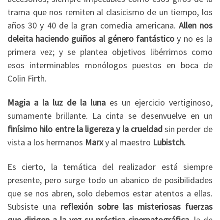
trama que nos remiten al clasicismo de un tiempo, los
años 30 y 40 de la gran comedia americana.
Allen nos
deleita haciendo guiños al género fantástico
y no es la
primera vez; y se plantea objetivos libérrimos como
esos interminables monólogos puestos en boca de
Colin Firth.
Magia a la luz de la luna
es un ejercicio vertiginoso,
sumamente brillante. La cinta se desenvuelve en un
finísimo hilo entre la ligereza y la crueldad
sin perder de
vista a los hermanos
Marx
y al maestro
Lubistch.
Es cierto, la temática del realizador está siempre
presente, pero surge todo un abanico de posibilidades
que se nos abren, solo debemos estar atentos a ellas.
Subsiste una
reflexión sobre las misteriosas fuerzas
que dirigen a la vez su práctica cinematográfica
, la de