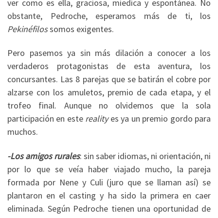
ver como es ella, graciosa, miedica y espontánea. No
obstante, Pedroche, esperamos más de ti, los
Pekinéfilos
somos exigentes.
Pero pasemos ya sin más dilación a conocer a los
verdaderos protagonistas de esta aventura, los
concursantes. Las 8 parejas que se batirán el cobre por
alzarse con los amuletos, premio de cada etapa, y el
trofeo final. Aunque no olvidemos que la sola
participación en este
reality
es ya un premio gordo para
muchos.
-Los amigos rurales
: sin saber idiomas, ni orientación, ni
por lo que se veía haber viajado mucho, la pareja
formada por Nene y Culi (juro que se llaman así) se
plantaron en el casting y ha sido la primera en caer
eliminada. Según Pedroche tienen una oportunidad de