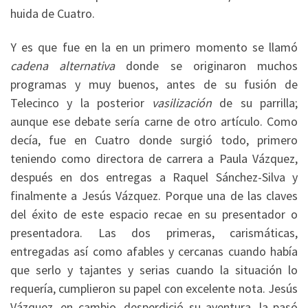
huida de Cuatro.
Y es que fue en la en un primero momento se llamó
cadena alternativa
donde se originaron muchos
programas y muy buenos, antes de su fusión de
Telecinco y la posterior
vasilización
de su parrilla;
aunque ese debate sería carne de otro artículo. Como
decía, fue en Cuatro donde surgió todo, primero
teniendo como directora de carrera a Paula Vázquez,
después en dos entregas a Raquel Sánchez-Silva y
finalmente a Jesús Vázquez. Porque una de las claves
del éxito de este espacio recae en su presentador o
presentadora. Las dos primeras, carismáticas,
entregadas así como afables y cercanas cuando había
que serlo y tajantes y serias cuando la situación lo
requería, cumplieron su papel con excelente nota. Jesús
Vázquez, en cambio, desperdició su aventura, la pasó