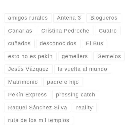
amigos rurales
Antena 3
Blogueros
Canarias
Cristina Pedroche
Cuatro
cuñados
desconocidos
El Bus
esto no es pekín
gemeliers
Gemelos
Jesús Vázquez
la vuelta al mundo
Matrimonio
padre e hijo
Pekín Express
pressing catch
Raquel Sánchez Silva
reality
ruta de los mil templos