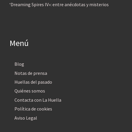
‘Dreaming Spires IV»: entre anécdotas y misterios
Menú
Blog
Notas de prensa
Huellas del pasado
Quiénes somos
Contacta con La Huella
Política de cookies
Aviso Legal