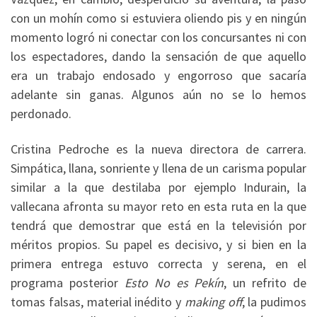
con un mohín como si estuviera oliendo pis y en ningún
momento logró ni conectar con los concursantes ni con
los espectadores, dando la sensación de que aquello
era un trabajo endosado y engorroso que sacaría
adelante sin ganas. Algunos aún no se lo hemos
perdonado.
Cristina Pedroche es la nueva directora de carrera.
Simpática, llana, sonriente y llena de un carisma popular
similar a la que destilaba por ejemplo Indurain, la
vallecana afronta su mayor reto en esta ruta en la que
tendrá que demostrar que está en la televisión por
méritos propios. Su papel es decisivo, y si bien en la
primera entrega estuvo correcta y serena, en el
programa posterior
Esto No es Pekín
, un refrito de
tomas falsas, material inédito y
making off
, la pudimos