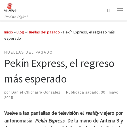
Saltar al contenido
Search
Revista Digital
Inicio
»
Blog
»
Huellas del pasado
»
Pekín Express, el regreso más
esperado
HUELLAS DEL PASADO
Pekín Express, el regreso
más esperado
por
Daniel Chicharro González
|
Publicada
sábado, 30 | mayo |
2015
Vuelve a las pantallas de televisión el
reality
viajero por
antonomasia:
Pekín Express
. De la mano de Antena 3 y