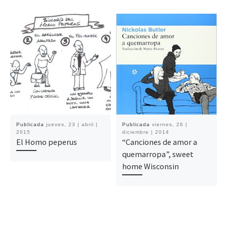
Publicada
jueves, 23 | abril |
Publicada
viernes, 26 |
2015
diciembre | 2014
El Homo peperus
“Canciones de amor a
quemarropa”, sweet
home Wisconsin