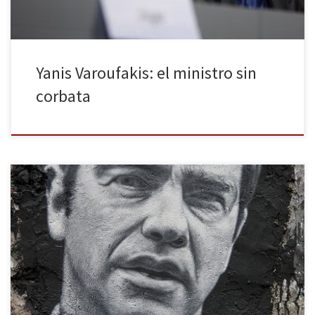
Yanis Varoufakis: el ministro sin
corbata
A los pocos días de ser elegido Primer Ministro de Grecia, Alexis
Tsipras denominó a su Ejecutivo como el “Gobierno de salvación
social griego”, cuyos objetivos pasaban por renegociar la deuda,
detener algunas privatizaciones y luchar contra la corrupción y la
evasión fiscal. Promesas que debían pasar por el Parlamento […]