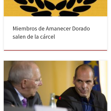
Miembros de Amanecer Dorado
salen de la cárcel
El ministro de Finanzas de Grecia está presente en medios de
todo el mundo por su aspecto informal y su carácter polémico. El
rechazo a la corbata y la rotundidad de su discurso anti-austeridad
son los rasgos característicos de este popular político griego que
está llegando a eclipsar a Alexis Tsipras. […]