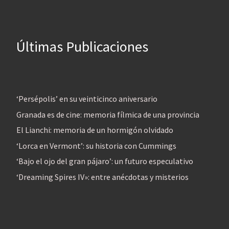
Últimas Publicaciones
‘Persépolis’ en su veinticinco aniversario
Granada es de cine: memoria fílmica de una provincia
El Lianchi: memoria de un hormigón olvidado
‘Lorca en Vermont’: su historia con Cummings
‘Bajo el ojo del gran pájaro’: un futuro especulativo
‘Dreaming Spires IV»: entre anécdotas y misterios