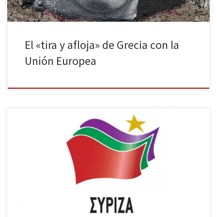
El «tira y afloja» de Grecia con la
Unión Europea
La creciente radicalización de la sociedad helena hacia opciones
políticas claramente diferenciadas quedó reflejada en unas
elecciones cuyos resultados han hecho realidad los temores de
acreedores, por un lado, y de griegos e inmigrantes, por otro. El
día de las elecciones llegó. Los sondeos daban por vencedor a
Syriza. Los […]