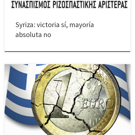
Syriza: victoria sí, mayoría
absoluta no
En diciembre, finalizaba la tercera y última votación en el
Paramento sin que el candidato a la presidencia respaldado por
el Gobierno Stavros Dimas hubiera conseguido los 180 apoyos
necesarios. Ante esta situación, el primer ministro Andonis Samarás
adelantaba las elecciones generales, mientras que la situación
económica se complicaba. Tras […]