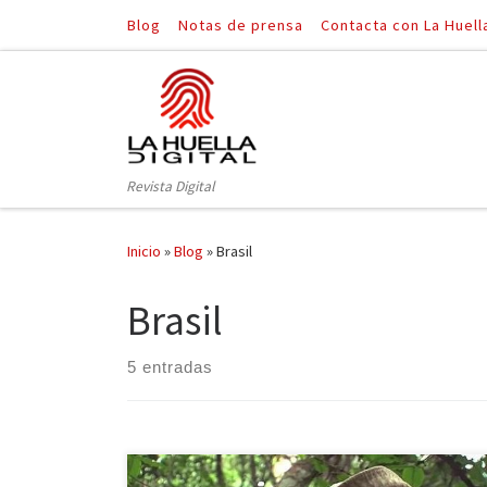
Blog
Notas de prensa
Contacta con La Huell
Saltar al contenido
Revista Digital
Inicio
»
Blog
»
Brasil
Brasil
5 entradas