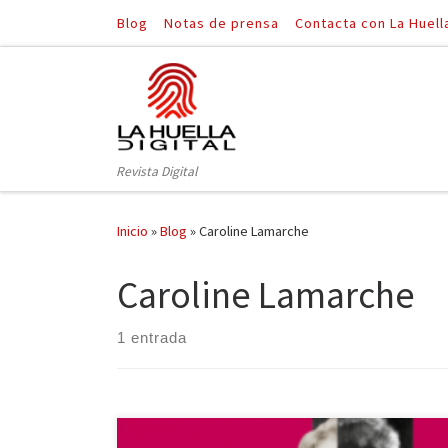
Blog
Notas de prensa
Contacta con La Huell
Saltar al contenido
Revista Digital
Inicio
»
Blog
»
Caroline Lamarche
Caroline Lamarche
1 entrada