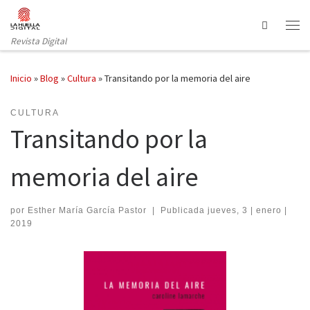
Saltar al contenido
Search
Revista Digital
Inicio
»
Blog
»
Cultura
»
Transitando por la memoria del aire
CULTURA
Transitando por la
memoria del aire
por
Esther María García Pastor
|
Publicada
jueves, 3 | enero |
2019