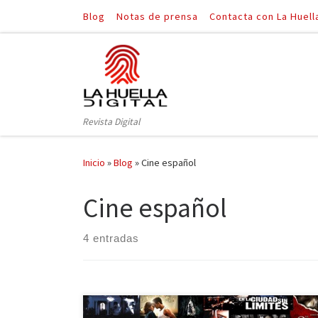
Blog
Notas de prensa
Contacta con La Huell
Saltar al contenido
Revista Digital
Inicio
»
Blog
»
Cine español
Cine español
4 entradas