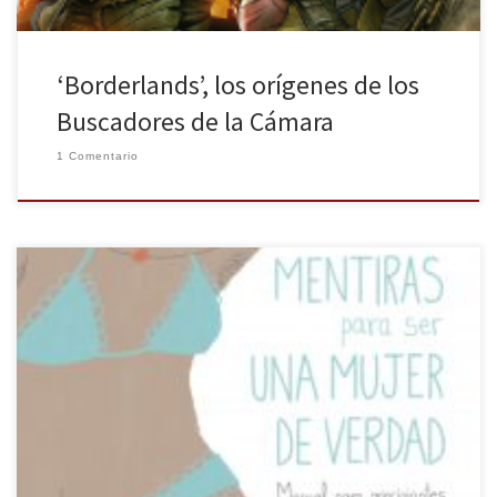
‘Borderlands’, los orígenes de los
Buscadores de la Cámara
1 Comentario
La editorial Lunwerg publicaba a finales del pasado 2016 el primer
libro de la ilustradora Rocío Salazar, Mentiras para ser una mujer
de verdad. «Un día lo vi claro… Paso de depilarme, de apretarme
las tetas con sujetadores imposibles, de machacarme los pies con
zapatos que no fueron diseñados para […]