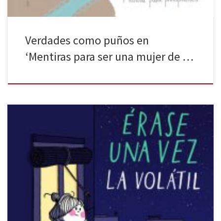
Verdades como puños en
‘Mentiras para ser una mujer de …
Lumen publica lo último de Agustina Guerrero: Érase una vez la
Volátil. Como en obras anteriores de la autora, una historia con
tintes personales vuelve a cobrar forma de cómic para expresar
una vivencia que será trasladable a muchas otras personas que se
lanzan a la aventura que le deparan […]