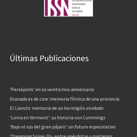
Últimas Publicaciones
‘Persépolis’ en su veinticinco aniversario
Granada es de cine: memoria fílmica de una provincia
El Lianchi: memoria de un hormigón olvidado
‘Lorca en Vermont’: su historia con Cummings
‘Bajo el ojo del gran pájaro’: un futuro especulativo
‘Dreaming Spires IV»: entre anécdotas y misterios