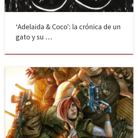
‘Adelaida & Coco’: la crónica de un
gato y su …
Borderlands es una saga de videojuegos que comenzó sus
andaduras en Xbox 360, Playstation 3 y PC en el año 2009. En él
nos daba la posibilidad de elegir a uno de los cuatro personajes
jugables del juego, cada uno con unas determinadas habilidades,
para aventurarnos en el planeta Pandora […]