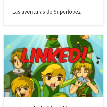
Las aventuras de Superlópez
Fuerza, Sabiduría, Valor… La Trifuerza, el objeto que todos
codician. Nuestro héroe tendrá que pasar miles de adversidades a
través de todo Hyrule para conseguir mermar todo mal. Y las
leyendas siempre empiezan con un joven elfo vestido de verde…
Linked! es un fanzine paródico sobre una de las sagas […]