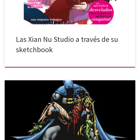
Las Xian Nu Studio a través de su
sketchbook
Batman es uno de esos personajes icónicos del cómic que, a día
de hoy, es imposible que nadie haya oído hablar de él, ya que, a
lo largo de las últimas décadas, hemos tenido numerosas
adaptaciones tanto en la pequeña como en la gran pantalla. Sin
embargo, lo que muy […]