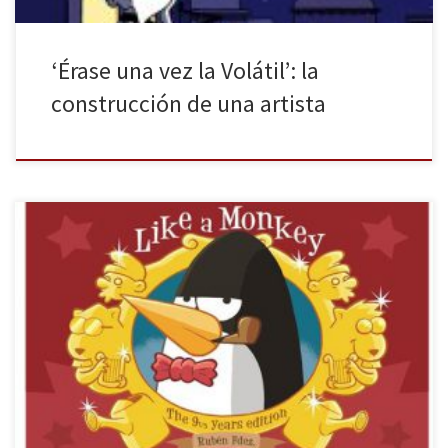
‘Érase una vez la Volátil’: la
construcción de una artista
Fandogamia Editorial nos invita de nuevo a pasar un rato divertido
con otra de las obras de Rubén Fernández. Al igual que en 24
horas con gente mejor que tú, Like a Monkey: The 9 1/3 Years
Edition se presenta como una recopilación, en este caso de las
tiras cómicas […]