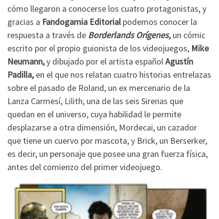
cómo llegaron a conocerse los cuatro protagonistas, y
gracias a
Fandogamia Editorial
podemos conocer la
respuesta a través de
Borderlands Orígenes,
un cómic
escrito por el propio guionista de los videojuegos,
Mike
Neumann,
y dibujado por el artista español
Agustín
Padilla,
en el que nos relatan cuatro historias entrelazas
sobre el pasado de Roland, un ex mercenario de la
Lanza Carmesí, Lilith, una de las seis Sirenas que
quedan en el universo, cuya habilidad le permite
desplazarse a otra dimensión, Mordecai, un cazador
que tiene un cuervo por mascota, y Brick, un Berserker,
es decir, un personaje que posee una gran fuerza física,
antes del comienzo del primer videojuego.