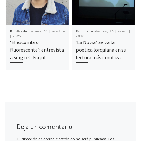
Publicada
viernes, 31 | octubre
Publicada
viernes, 15 | enero |
| 2025
2016
‘El escombro
‘La Novia’ aviva la
fluorescente’: entrevista
poética lorquiana en su
a Sergio C. Fanjul
lectura más emotiva
Deja un comentario
Tu dirección de correo electrónico no será publicada.
Los