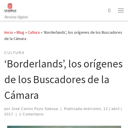
Saltar al contenido
Search
Revista Digital
Inicio
»
Blog
»
Cultura
»
‘Borderlands’, los orígenes de los Buscadores
de la Cámara
CULTURA
‘Borderlands’, los orígenes
de los Buscadores de la
Cámara
por
José Carlos Pozo Saboya
|
Publicada
miércoles, 12 | abril |
2017
|
1 Comentario