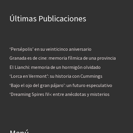
Últimas Publicaciones
‘Persépolis’ en su veinticinco aniversario
Granada es de cine: memoria fílmica de una provincia
El Lianchi: memoria de un hormigón olvidado
‘Lorca en Vermont’: su historia con Cummings
‘Bajo el ojo del gran pájaro’: un futuro especulativo
‘Dreaming Spires IV»: entre anécdotas y misterios