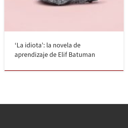
conocerá a otros estudiantes, leerá grandes obras de la literatura
[…]
‘La idiota’: la novela de
aprendizaje de Elif Batuman