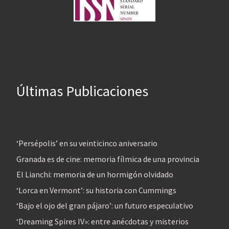
Últimas Publicaciones
‘Persépolis’ en su veinticinco aniversario
Granada es de cine: memoria fílmica de una provincia
El Lianchi: memoria de un hormigón olvidado
‘Lorca en Vermont’: su historia con Cummings
‘Bajo el ojo del gran pájaro’: un futuro especulativo
‘Dreaming Spires IV»: entre anécdotas y misterios