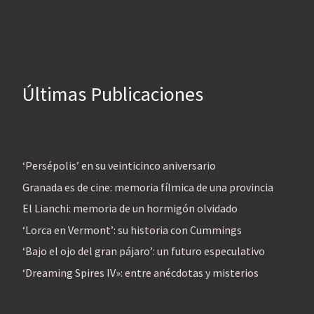
Últimas Publicaciones
‘Persépolis’ en su veinticinco aniversario
Granada es de cine: memoria fílmica de una provincia
El Lianchi: memoria de un hormigón olvidado
‘Lorca en Vermont’: su historia con Cummings
‘Bajo el ojo del gran pájaro’: un futuro especulativo
‘Dreaming Spires IV»: entre anécdotas y misterios