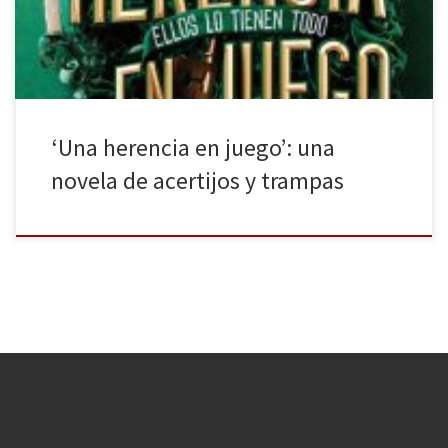
Puñales por la espalda o las obras de […]
‘Una herencia en juego’: una
novela de acertijos y trampas