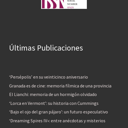
Últimas Publicaciones
‘Persépolis’ en su veinticinco aniversario
Granada es de cine: memoria fílmica de una provincia
El Lianchi: memoria de un hormigón olvidado
‘Lorca en Vermont’: su historia con Cummings
‘Bajo el ojo del gran pájaro’: un futuro especulativo
‘Dreaming Spires IV»: entre anécdotas y misterios