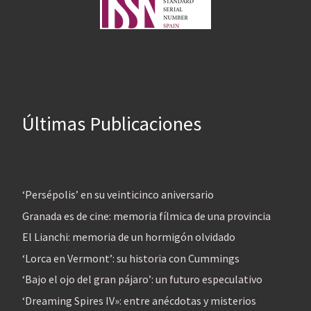
Últimas Publicaciones
‘Persépolis’ en su veinticinco aniversario
Granada es de cine: memoria fílmica de una provincia
El Lianchi: memoria de un hormigón olvidado
‘Lorca en Vermont’: su historia con Cummings
‘Bajo el ojo del gran pájaro’: un futuro especulativo
‘Dreaming Spires IV»: entre anécdotas y misterios