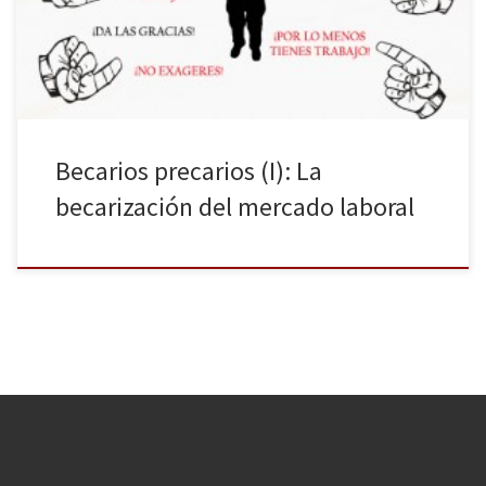
tantos luchan por hacerse hueco en un mercado colapsado en el
que las […]
Becarios precarios (I): La
becarización del mercado laboral