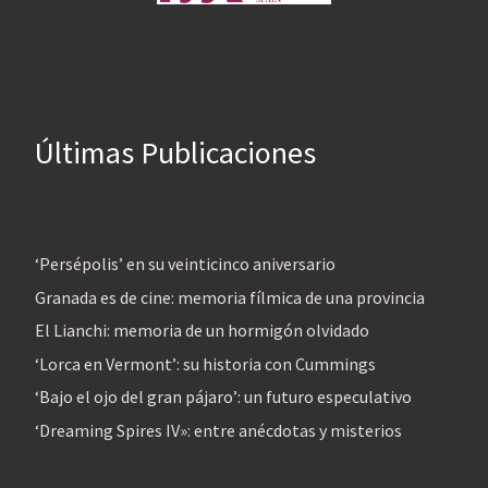
Últimas Publicaciones
‘Persépolis’ en su veinticinco aniversario
Granada es de cine: memoria fílmica de una provincia
El Lianchi: memoria de un hormigón olvidado
‘Lorca en Vermont’: su historia con Cummings
‘Bajo el ojo del gran pájaro’: un futuro especulativo
‘Dreaming Spires IV»: entre anécdotas y misterios