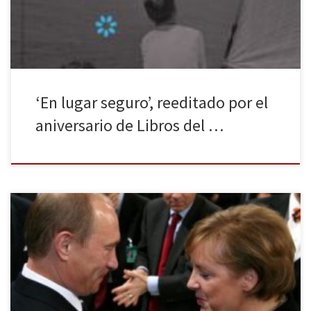
[…]
‘En lugar seguro’, reeditado por el
aniversario de Libros del …
La canciller alemana, Angela Merkel, y el presidente ruso, Vladimir
Putin, tratan de acercar posturas para encauzar unas relaciones
bilaterales marcadas por las diferencias sobre el conflicto
ucraniano. Mientras tanto, continúan las tensiones entre Rusia y la
Unión Europea y, pese a los esfuerzos diplomáticos, no ha cesado