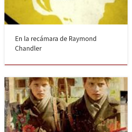
En la recámara de Raymond
Chandler
La primavera tiene su lado oscuro. Eso es lo que veremos el 30 de
Abril en España. El dramaturgo János Szász trae a nuestras
pantallas El Gran Cuaderno, adaptación de la novela de Ágota
Kristóf, donde se nos cuenta la experiencia de dos hermanos
gemelos durante la Segunda Guerra Mundial. Al término […]