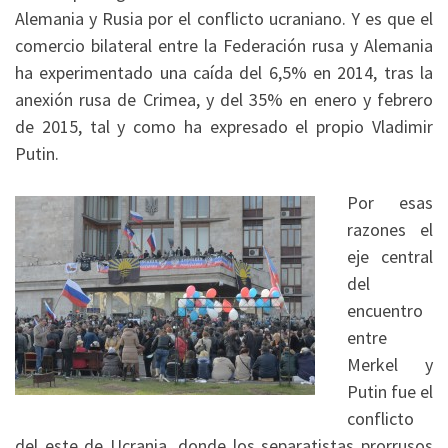
Alemania y Rusia por el conflicto ucraniano. Y es que el
comercio bilateral entre la Federación rusa y Alemania
ha experimentado una caída del 6,5% en 2014, tras la
anexión rusa de Crimea, y del 35% en enero y febrero
de 2015, tal y como ha expresado el propio Vladimir
Putin.
Por esas
razones el
eje central
del
encuentro
entre
Merkel y
Putin fue el
conflicto
del este de Ucrania, donde los separatistas prorrusos