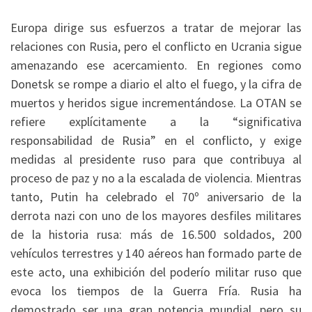
Europa dirige sus esfuerzos a tratar de mejorar las
relaciones con Rusia, pero el conflicto en Ucrania sigue
amenazando ese acercamiento. En regiones como
Donetsk se rompe a diario el alto el fuego, y la cifra de
muertos y heridos sigue incrementándose. La OTAN se
refiere explícitamente a la “significativa
responsabilidad de Rusia” en el conflicto, y exige
medidas al presidente ruso para que contribuya al
proceso de paz y no a la escalada de violencia. Mientras
tanto, Putin ha celebrado el 70º aniversario de la
derrota nazi con uno de los mayores desfiles militares
de la historia rusa: más de 16.500 soldados, 200
vehículos terrestres y 140 aéreos han formado parte de
este acto, una exhibición del poderío militar ruso que
evoca los tiempos de la Guerra Fría. Rusia ha
demostrado ser una gran potencia mundial, pero su