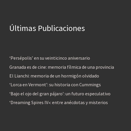
Últimas Publicaciones
‘Persépolis’ en su veinticinco aniversario
Granada es de cine: memoria fílmica de una provincia
El Lianchi: memoria de un hormigón olvidado
‘Lorca en Vermont’: su historia con Cummings
‘Bajo el ojo del gran pájaro’: un futuro especulativo
‘Dreaming Spires IV»: entre anécdotas y misterios