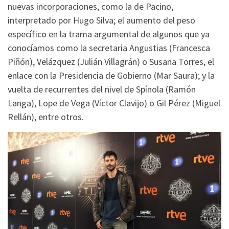
nuevas incorporaciones, como la de Pacino,
interpretado por Hugo Silva; el aumento del peso
específico en la trama argumental de algunos que ya
conocíamos como la secretaria Angustias (Francesca
Piñón), Velázquez (Julián Villagrán) o Susana Torres, el
enlace con la Presidencia de Gobierno (Mar Saura); y la
vuelta de recurrentes del nivel de Spínola (Ramón
Langa), Lope de Vega (Víctor Clavijo) o Gil Pérez (Miguel
Rellán), entre otros.