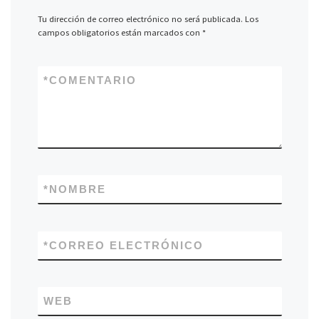
Tu dirección de correo electrónico no será publicada.
Los
campos obligatorios están marcados con
*
*
COMENTARIO
*
NOMBRE
*
CORREO ELECTRÓNICO
WEB