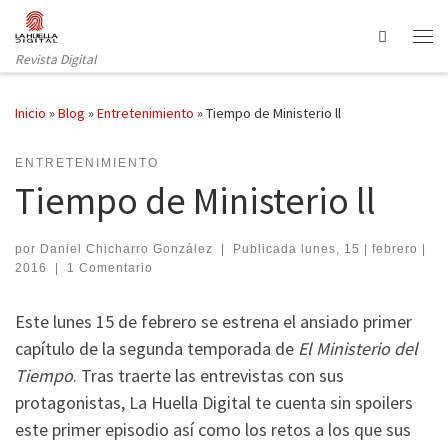
Saltar al contenido
Search
Revista Digital
Inicio
»
Blog
»
Entretenimiento
»
Tiempo de Ministerio ll
ENTRETENIMIENTO
Tiempo de Ministerio ll
por
Daniel Chicharro González
|
Publicada
lunes, 15 | febrero |
2016
|
1 Comentario
Este lunes 15 de febrero se estrena el ansiado primer
capítulo de la segunda temporada de
El Ministerio del
Tiempo
. Tras traerte las entrevistas con sus
protagonistas, La Huella Digital te cuenta sin spoilers
este primer episodio así como los retos a los que sus