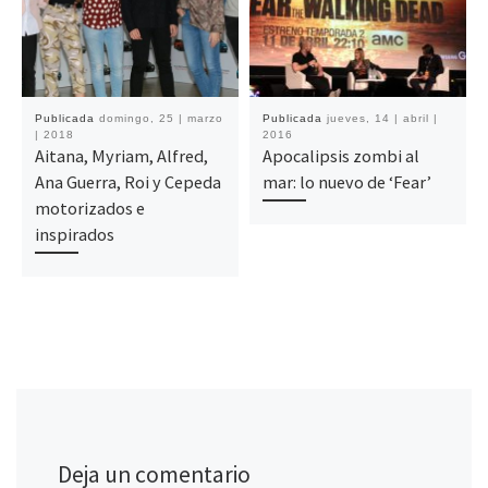
Publicada
domingo, 25 | marzo
Publicada
jueves, 14 | abril |
| 2018
2016
Aitana, Myriam, Alfred,
Apocalipsis zombi al
Ana Guerra, Roi y Cepeda
mar: lo nuevo de ‘Fear’
motorizados e
inspirados
Deja un comentario