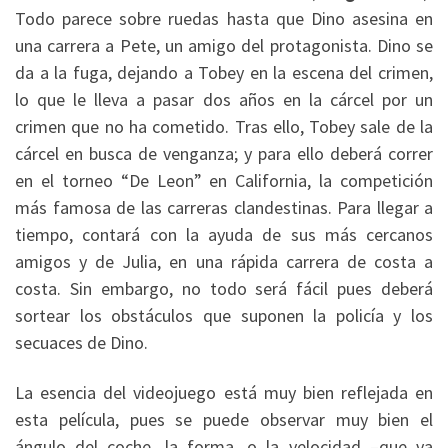
Todo parece sobre ruedas hasta que Dino asesina en
una carrera a Pete, un amigo del protagonista. Dino se
da a la fuga, dejando a Tobey en la escena del crimen,
lo que le lleva a pasar dos años en la cárcel por un
crimen que no ha cometido. Tras ello, Tobey sale de la
cárcel en busca de venganza; y para ello deberá correr
en el torneo “De Leon” en California, la competición
más famosa de las carreras clandestinas. Para llegar a
tiempo, contará con la ayuda de sus más cercanos
amigos y de Julia, en una rápida carrera de costa a
costa. Sin embargo, no todo será fácil pues deberá
sortear los obstáculos que suponen la policía y los
secuaces de Dino.
La esencia del videojuego está muy bien reflejada en
esta película, pues se puede observar muy bien el
ángulo del coche, la forma, o la velocidad –que va