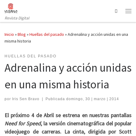
Saltar al contenido
Search
Revista Digital
Inicio
»
Blog
»
Huellas del pasado
»
Adrenalina y acción unidas en una
misma historia
HUELLAS DEL PASADO
Adrenalina y acción unidas
en una misma historia
por
Iris Sen Bravo
|
Publicada
domingo, 30 | marzo | 2014
El próximo 4 de Abril se estrena en nuestras pantallas
Need for Speed
, la versión cinematográfica del popular
videojuego de carreras. La cinta, dirigida por Scott