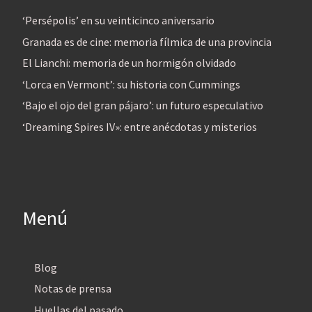
‘Persépolis’ en su veinticinco aniversario
Granada es de cine: memoria fílmica de una provincia
El Lianchi: memoria de un hormigón olvidado
‘Lorca en Vermont’: su historia con Cummings
‘Bajo el ojo del gran pájaro’: un futuro especulativo
‘Dreaming Spires IV»: entre anécdotas y misterios
Menú
Blog
Notas de prensa
Huellas del pasado