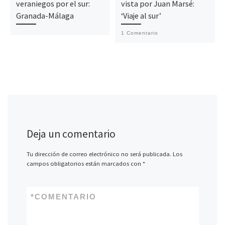
veraniegos por el sur:
vista por Juan Marsé:
Granada-Málaga
‘Viaje al sur’
1 Comentario
Deja un comentario
Tu dirección de correo electrónico no será publicada.
Los
campos obligatorios están marcados con
*
*
COMENTARIO