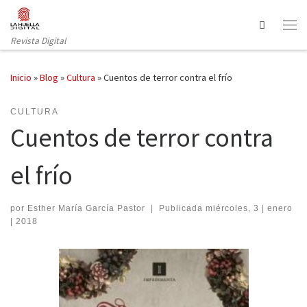
Saltar al contenido
Search
Revista Digital
Inicio
»
Blog
»
Cultura
»
Cuentos de terror contra el frío
CULTURA
Cuentos de terror contra
el frío
por
Esther María García Pastor
|
Publicada
miércoles, 3 | enero
| 2018