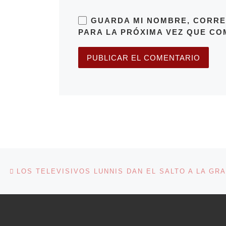
GUARDA MI NOMBRE, CORRE
PARA LA PRÓXIMA VEZ QUE CO
Navegación de entradas
Entrada anterior