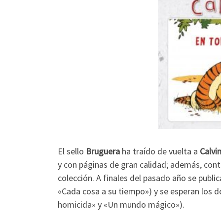
El sello
Bruguera
ha traído de vuelta a
Calvi
y con páginas de gran calidad; además, con
colección. A finales del pasado año se publ
«Cada cosa a su tiempo») y se esperan los 
homicida» y «Un mundo mágico»).