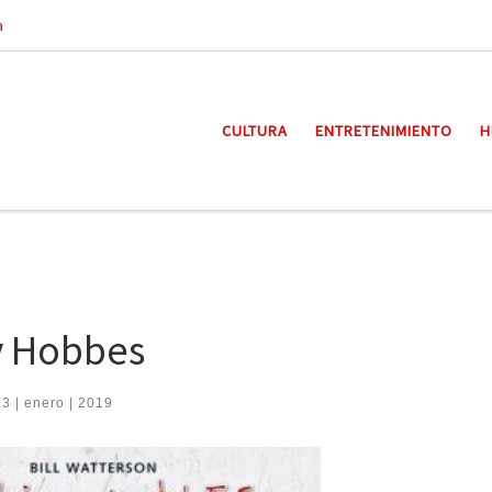
a
CULTURA
ENTRETENIMIENTO
H
 y Hobbes
23 | enero | 2019