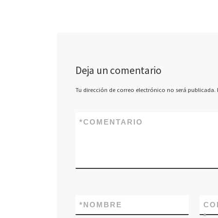
valido premios […
Deja un comentario
Tu dirección de correo electrónico no será publicada.
*
COMENTARIO
*
NOMBRE
CO
*