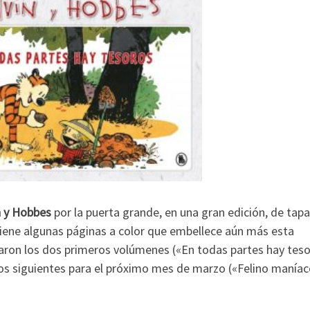
n y Hobbes
por la puerta grande, en una gran edición, de tap
tiene algunas páginas a color que embellece aún más esta
icaron los dos primeros volúmenes («En todas partes hay teso
dos siguientes para el próximo mes de marzo («Felino manía