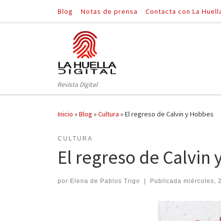
Blog
Notas de prensa
Contacta con La Huell
Saltar al contenido
Revista Digital
Inicio
»
Blog
»
Cultura
»
El regreso de Calvin y Hobbes
CULTURA
El regreso de Calvin
por
Elena de Pablos Trigo
|
Publicada
miércoles, 