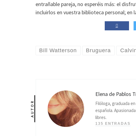
entrañable pareja, no esperéis más: el disfr
incluirlos en vuestra biblioteca personal; en 
Bill Watterson
Bruguera
Calvi
Elena de Pablos T
AUTOR
Filóloga, graduada e
española. Apasionada p
libres.
135 ENTRADAS