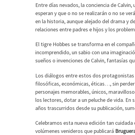
Entre días nevados, la conciencia de Calvin, 
esperan y que o no se realizarán o no se ve
en la historia, aunque alejado del drama y de
relaciones entre padres e hijos y los proble
El tigre Hobbes se transforma en el compañe
incomprendido, un sabio con una imaginació
sueños o invenciones de Calvin, fantasías q
Los diálogos entre estos dos protagonistas t
filosóficas, económicas, éticas…, sin perder 
personajes memorables, únicos, maravillosos
los lectores, dotar a un peluche de vida. En 
años trascurridos desde su publicación, sumer
Celebramos esta nueva edición tan cuidada 
volúmenes venideros que publicará
Bruguer