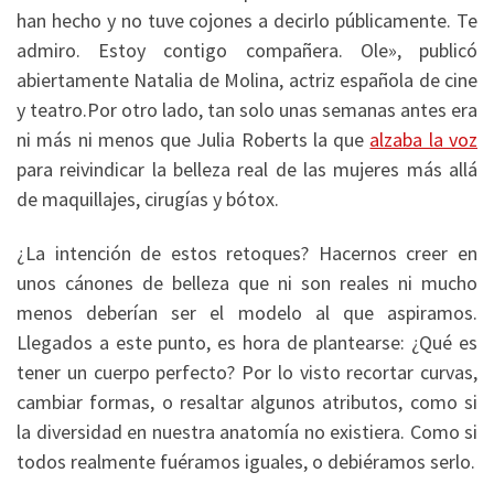
han hecho y no tuve cojones a decirlo públicamente. Te
admiro. Estoy contigo compañera. Ole», publicó
abiertamente Natalia de Molina, actriz española de cine
y teatro.Por otro lado, tan solo unas semanas antes era
ni más ni menos que Julia Roberts la que
alzaba la voz
para reivindicar la belleza real de las mujeres más allá
de maquillajes, cirugías y bótox.
¿La intención de estos retoques? Hacernos creer en
unos cánones de belleza que ni son reales ni mucho
menos deberían ser el modelo al que aspiramos.
Llegados a este punto, es hora de plantearse: ¿Qué es
tener un cuerpo perfecto? Por lo visto recortar curvas,
cambiar formas, o resaltar algunos atributos, como si
la diversidad en nuestra anatomía no existiera. Como si
todos realmente fuéramos iguales, o debiéramos serlo.