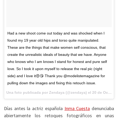
Had a new shoot come out today and was shocked when I
found my 19 year old hips and torso quite manipulated.
These are the things that make women self conscious, that
create the unrealistic ideals of beauty that we have. Anyone
who knows who I am knows I stand for honest and pure self
love. So I took it upon myself to release the real pic (right
side) and I love it😍😘 Thank you @modelistemagazine for
pulling down the images and fixing this retouch issue.
Una foto publicada por Zendaya (@zendaya) el
20 de Oct de 2015 a la(s) 7:49 PDT
Días antes la actriz española
Inma Cuesta
denunciaba
abiertamente los retoques fotográficos en unas