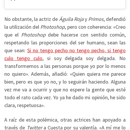
No obstante, la actriz de
Águila Roja
y
Primos
, defendió
la utilización del
Photoshop
, pero con coherencia: «Creo
que el
Photoshop
debe hacerse con sentido común,
respetando las proporciones del ser humano, sean las
que sean:
Si no tengo pecho no tengo pecho, si tengo
culo tengo culo
, si soy delgada soy delgada. No
transformemos a las personas porque yo por lo menos
no quiero». Además, añadió: «Quien quiera me parece
bien, pero es que yo no, y lo seguirán haciendo. Alguna
vez me va a ocurrir y que no espere la gente que esté
todo el rato cada vez. Yo ya he dado mi opinión, he sido
clara, respetuosa».
A raíz de esta polémica, otras actrices han apoyado a
través de
Twitter
a Cuesta por su valentía. «A mí me lo