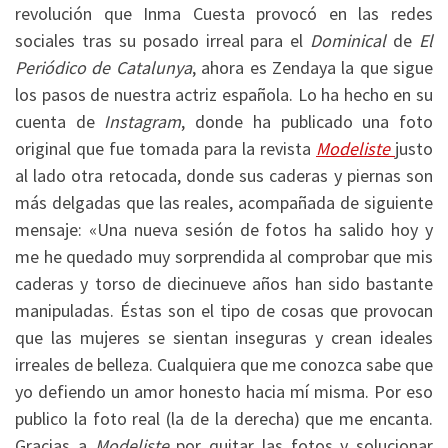
revolución que Inma Cuesta provocó en las redes
sociales tras su posado irreal para el
Dominical
de
El
Periódico de Catalunya
, ahora es Zendaya la que sigue
los pasos de nuestra actriz española. Lo ha hecho en su
cuenta de
Instagram
, donde ha publicado una foto
original que fue tomada para la revista
Modeliste
justo
al lado otra retocada, donde sus caderas y piernas son
más delgadas que las reales, acompañada de siguiente
mensaje: «Una nueva sesión de fotos ha salido hoy y
me he quedado muy sorprendida al comprobar que mis
caderas y torso de diecinueve años han sido bastante
manipuladas. Éstas son el tipo de cosas que provocan
que las mujeres se sientan inseguras y crean ideales
irreales de belleza. Cualquiera que me conozca sabe que
yo defiendo un amor honesto hacia mí misma. Por eso
publico la foto real (la de la derecha) que me encanta.
Gracias a
Modeliste
por quitar las fotos y solucionar