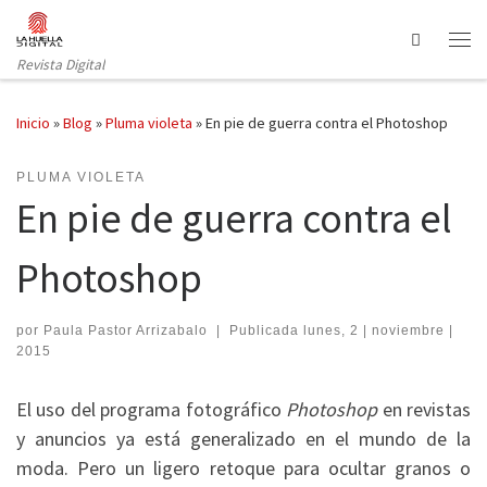
Saltar al contenido
Search
Revista Digital
Inicio
»
Blog
»
Pluma violeta
»
En pie de guerra contra el Photoshop
PLUMA VIOLETA
En pie de guerra contra el
Photoshop
por
Paula Pastor Arrizabalo
|
Publicada
lunes, 2 | noviembre |
2015
El uso del programa fotográfico
Photoshop
en revistas
y anuncios ya está generalizado en el mundo de la
moda. Pero un ligero retoque para ocultar granos o