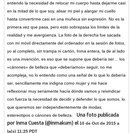
entiendo la necesidad de retocar mi cuerpo hasta dejarme casi
en la mitad de lo que soy, alisar mi piel y alargar mi cuello
hasta convertirme casi en una muñeca sin expresión. No es la
primera vez que pasa, pero esto sobrepasa los límites de la
realidad y me avergüenza. La foto de la derecha fue sacada
con mi móvil directamente del ordenador en la sesión de fotos,
yo al completo, sin trampa ni cartón, Inma entera, la de al lado
es una invención, es eso que se supone que debería ser… los
«cánones» de belleza que «deberíamos» seguir, no me
acompleja, no lo entiendo como una señal de lo que lo debería
ser, sencillamente me indigna como mujer y me hace
reflexionar muy seriamente hacía dónde vamos y reivindicar
con fuerza la necesidad de decidir y defender lo que somos, lo
que queremos ser independientemente de modas,
Una foto publicada
estereotipos o cánones de belleza.
por Inma Cuesta (@inmakum) el
10 de Oct de 2015 a
la(s) 11:25 PDT