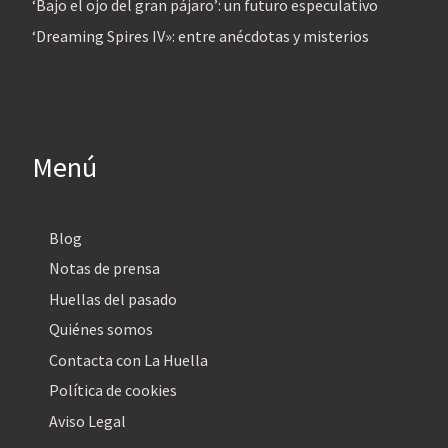
‘Bajo el ojo del gran pájaro’: un futuro especulativo
‘Dreaming Spires IV»: entre anécdotas y misterios
Menú
Blog
Notas de prensa
Huellas del pasado
Quiénes somos
Contacta con La Huella
Política de cookies
Aviso Legal