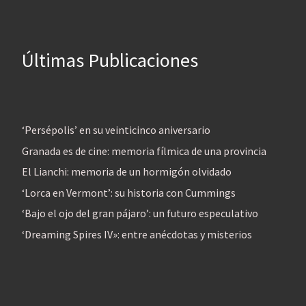
Últimas Publicaciones
‘Persépolis’ en su veinticinco aniversario
Granada es de cine: memoria fílmica de una provincia
El Lianchi: memoria de un hormigón olvidado
‘Lorca en Vermont’: su historia con Cummings
‘Bajo el ojo del gran pájaro’: un futuro especulativo
‘Dreaming Spires IV»: entre anécdotas y misterios