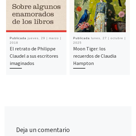
Publicada
jueves, 29 | marzo |
Publicada
lunes, 27 | octubre |
2018
2025
El retrato de Philippe
Moon Tiger: los
Claudel a sus escritores
recuerdos de Claudia
imaginados
Hampton
Deja un comentario