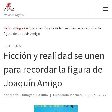
Saltar al contenido
Search
Revista Digital
Inicio
»
Blog
»
Cultura
»
Ficción y realidad se unen para recordar la
figura de Joaquín Amigo
CULTURA
Ficción y realidad se unen
para recordar la figura de
Joaquín Amigo
por
María Elduayen Castillo
|
Publicada
viernes, 8 | julio | 2022