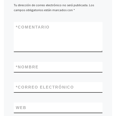
Tu dirección de correo electrónico no será publicada.
Los
campos obligatorios están marcados con
*
*
COMENTARIO
*
NOMBRE
*
CORREO ELECTRÓNICO
WEB