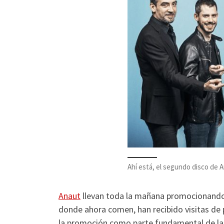
Ahí está, el segundo disco de 
Anaut
llevan toda la mañana promocionando
donde ahora comen, han recibido visitas de 
la promoción como parte fundamental de la 