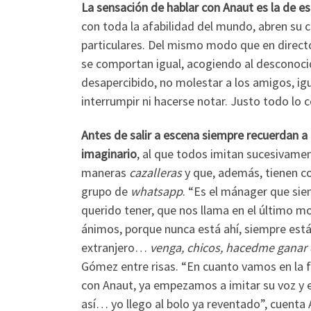
La sensación de hablar con Anaut es la de e
con toda la afabilidad del mundo, abren su c
particulares. Del mismo modo que en directo 
se comportan igual, acogiendo al desconocid
desapercibido, no molestar a los amigos, ig
interrumpir ni hacerse notar. Justo todo lo 
Antes de salir a escena siempre recuerdan a
imaginario
, al que todos imitan sucesivamen
maneras
cazalleras
y que, además, tienen 
grupo de
whatsapp
. “Es el mánager que si
querido tener, que nos llama en el último 
ánimos, porque nunca está ahí, siempre está
extranjero…
venga, chicos, hacedme ganar 
Gómez entre risas. “En cuanto vamos en la 
con Anaut, ya empezamos a imitar su voz y 
así… yo llego al bolo ya reventado”, cuenta