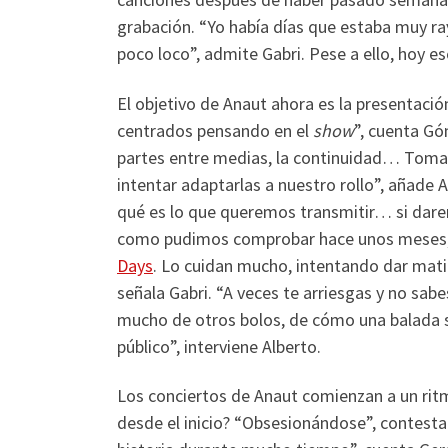
grabación. “Yo había días que estaba muy ray
poco loco”, admite Gabri. Pese a ello, hoy 
El objetivo de Anaut ahora es la presentación 
centrados pensando en el
show
”, cuenta Gó
partes entre medias, la continuidad… Toma
intentar adaptarlas a nuestro rollo”, añade
qué es lo que queremos transmitir… si dare
como pudimos comprobar hace unos meses
Days
. Lo cuidan mucho, intentando dar mati
señala Gabri. “A veces te arriesgas y no sa
mucho de otros bolos, de cómo una balada 
público”, interviene Alberto.
Los conciertos de Anaut comienzan a un ritm
desde el inicio? “Obsesionándose”, contest