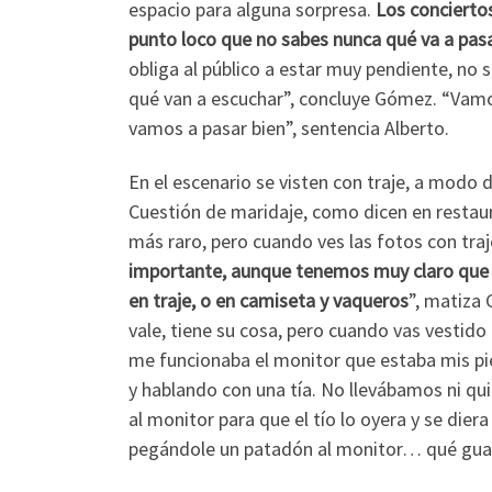
espacio para alguna sorpresa.
Los concierto
punto loco que no sabes nunca qué va a pas
obliga al público a estar muy pendiente, n
qué van a escuchar”, concluye Gómez. “Vamos
vamos a pasar bien”, sentencia Alberto.
En el escenario se visten con traje, a modo
Cuestión de maridaje, como dicen en restau
más raro, pero cuando ves las fotos con traj
importante, aunque tenemos muy claro que 
en traje, o en camiseta y vaqueros
”, matiza 
vale, tiene su cosa, pero cuando vas vestido
me funcionaba el monitor que estaba mis pi
y hablando con una tía. No llevábamos ni qu
al monitor para que el tío lo oyera y se dier
pegándole un patadón al monitor… qué guapo