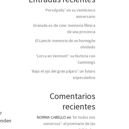
‘Persépolis’ en su veinticinco
aniversario
Granada es de cine: memoria fílmica
de una provincia
El Lianchi: memoria de un hormigón
olvidado
‘Lorca en Vermont’: su historia con
Cummings
‘Bajo el ojo del gran pájaro’: un futuro
especulativo
Comentarios
recientes
r
NORMA CABELLO
en
‘En todos mis
ienden
universos’: el poemario de las