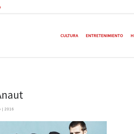
a
CULTURA
ENTRETENIMIENTO
H
Anaut
o | 2016