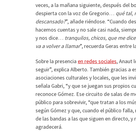
veces, a la mañana siguiente, después del b
despierta con la voz de Gregorio…
qué tal,
descansado?
”, añade riéndose. “Cuando des
hacemos cuentas y no sale casi nada, siempr
y nos dice…
tranquilos, chicos, que me dic
va a volver a llamar
”, recuerda Geras entre l
Sobre la presencia
en redes sociales
, Anaut 
seguir”, explica Alberto. También gracias a
asociaciones culturales y locales, que les inv
señala Gabri, “y que se juegan sus propios cu
reconoce Gómez. Ese circuito de salas de m
público para sobrevivir, “que tratan a los 
según Gómez y que, cuando el público falla,
de las bandas a las que siguen en directo, y
agradecerá.