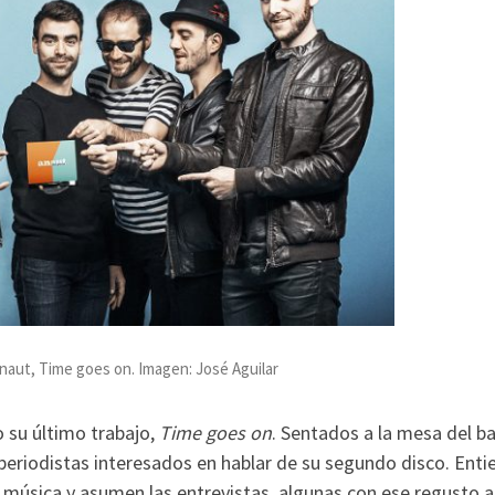
Anaut, Time goes on. Imagen: José Aguilar
 su último trabajo,
Time goes on
. Sentados a la mesa del ba
periodistas interesados en hablar de su segundo disco. Ent
música y asumen las entrevistas, algunas con ese regusto a